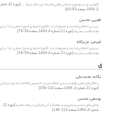
کاوشی نو در موضوع شناسی فقهی قاعده «من ملک ارضاً....»
[دوره 11، شما
2، 1404، صفحه 63-93]
فقیهی، محسن
بررسی انتقادیِ فرایند و مفروضات در الگوی اجتهادیِ شیخ انصاری (ره) برای
فقه مکاسب محرمه
[دوره 11، شماره 4، 1404، صفحه 39-78]
فهیمی، عزیزالله
بررسی انتقادیِ فرایند و مفروضات در الگوی اجتهادیِ شیخ انصاری (ره) برای
فقه مکاسب محرمه
[دوره 11، شماره 4، 1404، صفحه 39-78]
ی
یگانه، محمدعلی
راهکارهای فقهی اولویت‌بندی متقاضیان در تخصیص امکانات محدود پزشکی
[دوره 11، شماره 2، 1404، صفحه 123-156]
یوسفی، محسن
چالش‌های اساسی مشروعیت معاملات آتی فارکس در فقه امامیه
[دوره 11،
شماره 4، 1404، صفحه 113-146]