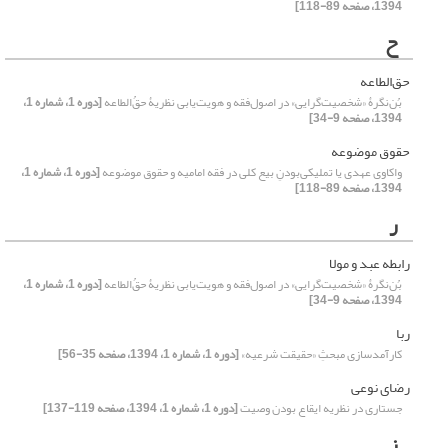
1394، صفحه 89-118]
ح
حق‌الطاعه
بُن‌نگرۀ «شخصیت‌گرایی» در اصول‌فقه و هویت‌یابی نظریۀ حقُ‌الطاعه
[دوره 1، شماره 1،
1394، صفحه 9-34]
حقوق موضوعه
واکاوی عهدی یا تملیکی‌بودنِ بیع کلی در فقه امامیه و حقوق موضوعه
[دوره 1، شماره 1،
1394، صفحه 89-118]
ر
رابطه عبد و مولا
بُن‌نگرۀ «شخصیت‌گرایی» در اصول‌فقه و هویت‌یابی نظریۀ حقُ‌الطاعه
[دوره 1، شماره 1،
1394، صفحه 9-34]
ربا
کارآمدسازی مبحثِ «حقیقت شرعیه»
[دوره 1، شماره 1، 1394، صفحه 35-56]
رضای نوعی
جستاری در نظریه ایقاع بودن وصیت
[دوره 1، شماره 1، 1394، صفحه 119-137]
ز