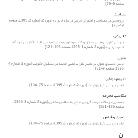
صفحه 9-29]
مصلحت
پژوهشی در مصلحت و اضطرار شرعی در فقه خانواده
[دوره 2، شماره 2، 1395، صفحه
49-73]
معاریض
بررسی تطبیقی مبانیِ «صدق و کذب» و «توریه» و احکام فقهی آنها با تأکید بر دیدگاه
امام‌خمینی ره
[دوره 2، شماره 1، 1395، صفحه 105-121]
مغول
تأثیر استیلای مغول بر تغییر نظرات فقهی امامیه در تشکیل حکومت
[دوره 2، شماره 4،
1395، صفحه 9-31]
مفهوم موافق
نقد و بررسی دلیل اولویت
[دوره 2، شماره 1، 1395، صفحه 75-104]
مکاسب محرمه
جستاری در ملاک حرمت فروش سلاح به مخالفان مذهبی
[دوره 2، شماره 3، 1395،
صفحه 135-151]
منطوق و قیاس
نقد و بررسی دلیل اولویت
[دوره 2، شماره 1، 1395، صفحه 75-104]
ن