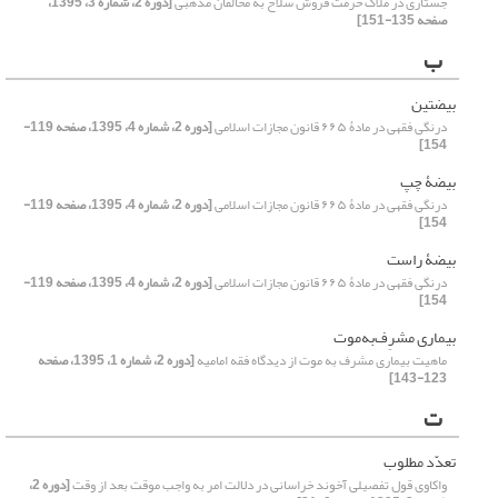
جستاری در ملاک حرمت فروش سلاح به مخالفان مذهبی
[دوره 2، شماره 3، 1395،
صفحه 135-151]
ب
بیضتین
درنگی فقهی در مادۀ ۶۶۵ قانون مجازات اسلامی
[دوره 2، شماره 4، 1395، صفحه 119-
154]
بیضۀ چپ
درنگی فقهی در مادۀ ۶۶۵ قانون مجازات اسلامی
[دوره 2، شماره 4، 1395، صفحه 119-
154]
بیضۀ راست
درنگی فقهی در مادۀ ۶۶۵ قانون مجازات اسلامی
[دوره 2، شماره 4، 1395، صفحه 119-
154]
بیماری مشرِف‌به‌موت
ماهیت بیماری مشرف به موت از دیدگاه فقه امامیه
[دوره 2، شماره 1، 1395، صفحه
123-143]
ت
تعدّد مطلوب
واکاوی قول تفصیلی آخوند خراسانی در دلالت امر به واجب موقت بعد از وقت
[دوره 2،