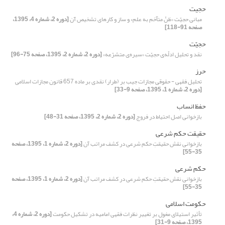
حجیت
مبانی حجیّت «ظنّ متآخم به علم» و ساز و کارهای تشخیص آن
[دوره 2، شماره 4، 1395،
صفحه 91-118]
حجیّت
نقد و تحلیل ادلّه‌ی حجیّت «سیر‌ه‌ی متشرّعه»
[دوره 2، شماره 2، 1395، صفحه 75-96]
حرز
تحلیل فقهی - حقوقی مجازات جیب بر (طرار) نقدی بر ماده 657 قانون مجازات اسلامی
[دوره 2، شماره 1، 1395، صفحه 9-33]
حفظ انساب
بازخوانی اصل احتیاط در فروج
[دوره 2، شماره 2، 1395، صفحه 31-48]
حقیقت حکم شرعی
بازخوانی نقش حقیقتِ حکم شرعی در کشف مراتب آن
[دوره 2، شماره 1، 1395، صفحه
35-55]
حکم شرعی
بازخوانی نقش حقیقتِ حکم شرعی در کشف مراتب آن
[دوره 2، شماره 1، 1395، صفحه
35-55]
حکومت اسلامی
تأثیر استیلای مغول بر تغییر نظرات فقهی امامیه در تشکیل حکومت
[دوره 2، شماره 4،
1395، صفحه 9-31]