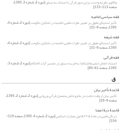
واکاوی نظریه وحدت برخی سور قرآن با استناد به سیاق
[دوره 2، شماره 3، 1395،
صفحه 113-133]
فقه سیاسی امامیه
تأثیر استیلای مغول بر تغییر نظرات فقهی امامیه در تشکیل حکومت
[دوره 2، شماره 4،
1395، صفحه 9-31]
فقه شیعه
تأثیر استیلای مغول بر تغییر نظرات فقهی امامیه در تشکیل حکومت
[دوره 2، شماره 4،
1395، صفحه 9-31]
فقه قرآنی
استناد امامان(علیهم‌السّلام) به قرینه سیاق در تفسیر آیات الاحکام
[دوره 2، شماره 3،
1395، صفحه 61-85]
ق
قاعدة تأخیر بیان
تأخیر بیان از وقت حاجت در عام و خاصّ منفصل قرآنی و روایی
[دوره 2، شماره 2، 1395،
صفحه 9-29]
قاعدۀ دیۀ اعضا
درنگی فقهی در مادۀ ۶۶۵ قانون مجازات اسلامی
[دوره 2، شماره 4، 1395، صفحه 119-
154]