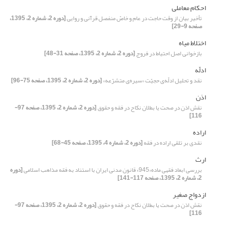
احکام معاملی
تأخیر بیان از وقت حاجت در عام و خاصّ منفصل قرآنی و روایی
[دوره 2، شماره 2، 1395،
صفحه 9-29]
اختلاط میاه
بازخوانی اصل احتیاط در فروج
[دوره 2، شماره 2، 1395، صفحه 31-48]
ادلّه
نقد و تحلیل ادلّه‌ی حجیّت «سیر‌ه‌ی متشرّعه»
[دوره 2، شماره 2، 1395، صفحه 75-96]
اذن
نقش اذن در صحت یا بطلان نکاح در فقه و حقوق
[دوره 2، شماره 2، 1395، صفحه 97-
116]
اراده
نقدی بر تلقی اراده در فقه
[دوره 2، شماره 4، 1395، صفحه 45-68]
ارث
بررسی ابعاد فقهی ماده«945» قانون مدنی ایران با استناد به فقه مذاهب اسلامی
[دوره
2، شماره 2، 1395، صفحه 117-141]
ازدواج صغیر
نقش اذن در صحت یا بطلان نکاح در فقه و حقوق
[دوره 2، شماره 2، 1395، صفحه 97-
116]