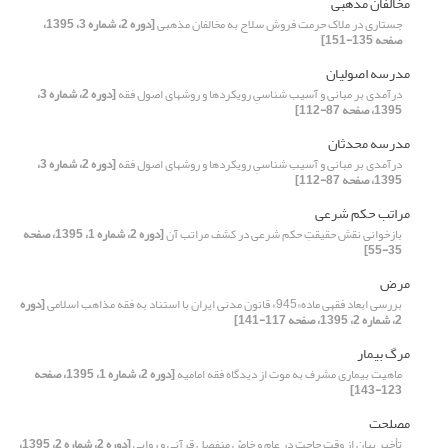
مخالفان مذهبی
جستاری در ملاک حرمت فروش سلاح به مخالفان مذهبی
[دوره 2، شماره 3، 1395،
صفحه 135-151]
مدرسه اصولیان
درآمدی بر مبانی و آسیب شناسیِ رویکردها و روشهای اصول فقه
[دوره 2، شماره 3،
1395، صفحه 87-112]
مدرسه محدثان
درآمدی بر مبانی و آسیب شناسیِ رویکردها و روشهای اصول فقه
[دوره 2، شماره 3،
1395، صفحه 87-112]
مراتب حکم شرعی
بازخوانی نقش حقیقتِ حکم شرعی در کشف مراتب آن
[دوره 2، شماره 1، 1395، صفحه
35-55]
مرض
بررسی ابعاد فقهی ماده«945» قانون مدنی ایران با استناد به فقه مذاهب اسلامی
[دوره
2، شماره 2، 1395، صفحه 117-141]
مرگ بیمار
ماهیت بیماری مشرف به موت از دیدگاه فقه امامیه
[دوره 2، شماره 1، 1395، صفحه
123-143]
مصلحت
تأخیر بیان از وقت حاجت در عام و خاصّ منفصل قرآنی و روایی
[دوره 2، شماره 2، 1395،