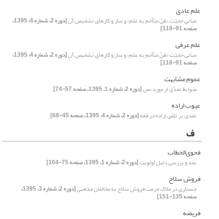
علم عادی
مبانی حجیّت «ظنّ متآخم به علم» و ساز و کارهای تشخیص آن
[دوره 2، شماره 4، 1395،
صفحه 91-118]
علم عرفی
مبانی حجیّت «ظنّ متآخم به علم» و ساز و کارهای تشخیص آن
[دوره 2، شماره 4، 1395،
صفحه 91-118]
عموم مشابهت
ضوابط تعدّی از مورد نص
[دوره 2، شماره 1، 1395، صفحه 57-74]
عیوب اراده
نقدی بر تلقی اراده در فقه
[دوره 2، شماره 4، 1395، صفحه 45-68]
ف
فحوی‌الخطاب
نقد و بررسی دلیل اولویت
[دوره 2، شماره 1، 1395، صفحه 75-104]
فروش سلاح
جستاری در ملاک حرمت فروش سلاح به مخالفان مذهبی
[دوره 2، شماره 3، 1395،
صفحه 135-151]
فریضه