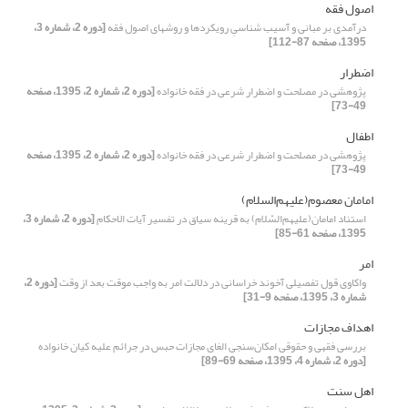
اصول فقه
درآمدی بر مبانی و آسیب شناسیِ رویکردها و روشهای اصول فقه
[دوره 2، شماره 3،
1395، صفحه 87-112]
اضطرار
پژوهشی در مصلحت و اضطرار شرعی در فقه خانواده
[دوره 2، شماره 2، 1395، صفحه
49-73]
اطفال
پژوهشی در مصلحت و اضطرار شرعی در فقه خانواده
[دوره 2، شماره 2، 1395، صفحه
49-73]
امامان معصوم(علیهم‌السلام)
استناد امامان(علیهم‌السّلام) به قرینه سیاق در تفسیر آیات الاحکام
[دوره 2، شماره 3،
1395، صفحه 61-85]
امر
واکاوی قول تفصیلی آخوند خراسانی در دلالت امر به واجب موقت بعد از وقت
[دوره 2،
شماره 3، 1395، صفحه 9-31]
اهداف مجازات
بررسی فقهی و حقوقی امکان‌سنجی الغای مجازات حبس در جرائم‌ علیه کیان خانواده
[دوره 2، شماره 4، 1395، صفحه 69-89]
اهل سنت