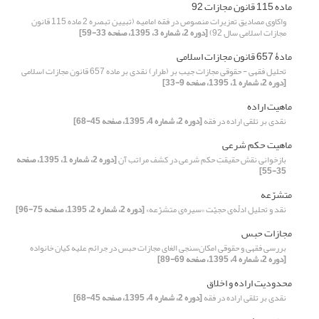
ماده 115 قانون مجازات 92
واکاوی مصادیق تعزیرات منصوص در فقه امامیه (تبیین تبصره 2 ماده 115 قانون
مجازات اسلامی سال 92)
[دوره 2، شماره 3، 1395، صفحه 33-59]
مادۀ 657 قانون مجازات اسلامی
تحلیل فقهی - حقوقی مجازات جیب بر (طرار) نقدی بر ماده 657 قانون مجازات اسلامی
[دوره 2، شماره 1، 1395، صفحه 9-33]
ماهیت اراده
نقدی بر تلقی اراده در فقه
[دوره 2، شماره 4، 1395، صفحه 45-68]
ماهیت حکم شرعی
بازخوانی نقش حقیقتِ حکم شرعی در کشف مراتب آن
[دوره 2، شماره 1، 1395، صفحه
35-55]
متشرّعه
نقد و تحلیل ادلّه‌ی حجیّت «سیر‌ه‌ی متشرّعه»
[دوره 2، شماره 2، 1395، صفحه 75-96]
مجازات حبس
بررسی فقهی و حقوقی امکان‌سنجی الغای مجازات حبس در جرائم‌ علیه کیان خانواده
[دوره 2، شماره 4، 1395، صفحه 69-89]
محدودیت اراده و اخلاق
نقدی بر تلقی اراده در فقه
[دوره 2، شماره 4، 1395، صفحه 45-68]