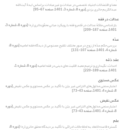
معنا و اقتضائات اجتهاد تخصصی در عبادات و غیرعبادات براساسِ ایدۀ آیت‌الله
عبدالکریم حائری یزدی
[دوره 8، شماره 3، 1401، صفحه 67-95]
عدالت در فقه
بازشناسیِ ملکۀ عدالت در قلمروِ فقه با رویکرد مبانیِ محقّق‌حائری(ره)
[دوره 8، شماره 3،
1401، صفحه 187-209]
عدّه
بررسی حکم عدّه از زوج در صور مختلف تلقیح مصنوعی از دیدگاه فقه امامیه
[دوره 8،
شماره 4، 1401، صفحه 107-131]
عقد ذمّه
احداث، نگهداری و ترمیم معبد اقلیت های دینی در فقه امامیه
[دوره 8، شماره 1،
1401، صفحه 189-220]
عکس مستوی
اعتبارسنجی مدلول‌های التزامی غیر بیّن با تأکید بر عکس مستوی و عکس نقیض
[دوره
8، شماره 4، 1401، صفحه 43-73]
عکس نقیض
اعتبارسنجی مدلول‌های التزامی غیر بیّن با تأکید بر عکس مستوی و عکس نقیض
[دوره
8، شماره 4، 1401، صفحه 43-73]
علم
گستره قاعده لاتعاد به لحاظ حالات ادراکی با تأکید بر دیدگاه محقق حائری(ره)
[دوره 8،