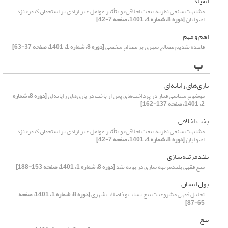
انقیاد
مشابهت سنجی نظریه «بخت اخلاقی» و «تأثیر عوامل غیر ارادی بر استحقاق کیفر» نزد
اصولیان
[دوره 8، شماره 4، 1401، صفحه 7-42]
اهم و مهم
قاعده تقدیم مصالح شهری بر مصالح شخصی
[دوره 8، شماره 1، 1401، صفحه 37-63]
ب
بازی‌های رایانه‌ای
موضوع شناسی قمار در پرداخت‌های پس از باخت در بازی‌های رایانه‌ای
[دوره 8، شماره
2، 1401، صفحه 137-162]
بختِ اخلاقی
مشابهت سنجی نظریه «بخت اخلاقی» و «تأثیر عوامل غیر ارادی بر استحقاق کیفر» نزد
اصولیان
[دوره 8، شماره 4، 1401، صفحه 7-42]
بلندمرتبه‌سازی
منع فقهی بلندمرتبه سازی در بوته نقد
[دوره 8، شماره 1، 1401، صفحه 153-188]
بول انسان
تحلیل فقهی مشروعیت بیع پساب و فاضلاب شهری
[دوره 8، شماره 1، 1401، صفحه
65-87]
بیع