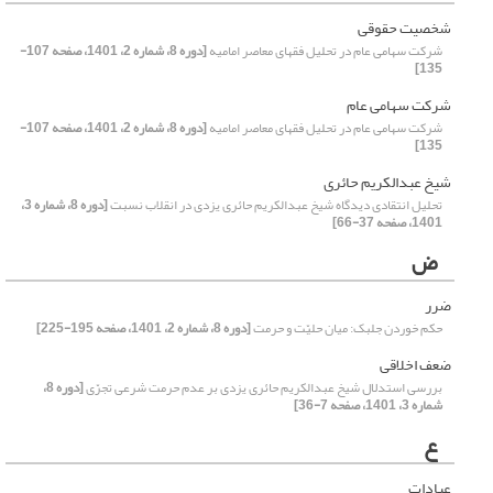
شخصیت حقوقی
شرکت سهامی عام در تحلیل فقهای معاصر امامیه
[دوره 8، شماره 2، 1401، صفحه 107-
135]
شرکت سهامی عام
شرکت سهامی عام در تحلیل فقهای معاصر امامیه
[دوره 8، شماره 2، 1401، صفحه 107-
135]
شیخ عبدالکریم حائری
تحلیل انتقادی دیدگاه شیخ عبدالکریم حائری یزدی در انقلاب نسبت
[دوره 8، شماره 3،
1401، صفحه 37-66]
ض
ضرر
حکم خوردن جلبک: میان حلیّت و حرمت
[دوره 8، شماره 2، 1401، صفحه 195-225]
ضعف اخلاقی
بررسی استدلال شیخ عبدالکریم حائری یزدی بر عدم حرمت شرعی تجرّی
[دوره 8،
شماره 3، 1401، صفحه 7-36]
ع
عبادات