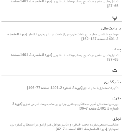
تحلیل فقهی مشروعیت بیع پساب و فاضلاب شهری
[دوره 8، شماره 1، 1401، صفحه
65-87]
پ
پرداخت مالی
موضوع شناسی قمار در پرداخت‌های پس از باخت در بازی‌های رایانه‌ای
[دوره 8، شماره
2، 1401، صفحه 137-162]
پساب
تحلیل فقهی مشروعیت بیع پساب و فاضلاب شهری
[دوره 8، شماره 1، 1401، صفحه
65-87]
ت
تأثیرگذاری
تأثیرات متقابل فقه و اخلاق
[دوره 8، شماره 2، 1401، صفحه 77-106]
تجرّی
بررسی استدلال شیخ عبدالکریم حائری یزدی بر عدم حرمت شرعی تجرّی
[دوره 8،
شماره 3، 1401، صفحه 7-36]
تجرّی
مشابهت سنجی نظریه «بخت اخلاقی» و «تأثیر عوامل غیر ارادی بر استحقاق کیفر» نزد
اصولیان
[دوره 8، شماره 4، 1401، صفحه 7-42]