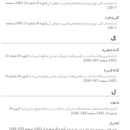
استصحاب کلی نوع چهارم و جلوه‌های فقهی و حقوقی آن
[دوره 8، شماره 2، 1401، صفحه
7-38]
کلی و فرد
استصحاب کلی نوع چهارم و جلوه‌های فقهی و حقوقی آن
[دوره 8، شماره 2، 1401، صفحه
7-38]
گ
گناه صغیره
بازشناسیِ ملکۀ عدالت در قلمروِ فقه با رویکرد مبانیِ محقّق‌حائری(ره)
[دوره 8، شماره 3،
1401، صفحه 187-209]
گناه کبیره
بازشناسیِ ملکۀ عدالت در قلمروِ فقه با رویکرد مبانیِ محقّق‌حائری(ره)
[دوره 8، شماره 3،
1401، صفحه 187-209]
ل
لا تعاد
گستره قاعده لاتعاد به لحاظ حالات ادراکی با تأکید بر دیدگاه محقق حائری(ره)
[دوره 8،
شماره 3، 1401، صفحه 159-186]
لاضرار
منع فقهی بلندمرتبه سازی در بوته نقد
[دوره 8، شماره 1، 1401، صفحه 153-188]