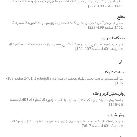
سخنِ امین در آیین دادرسی مدنی (فقه امامیه و حقوق موضوعه)
[دوره 8، شماره 4،
1401، صفحه 199-227]
دفاع
سخنِ امین در آیین دادرسی مدنی (فقه امامیه و حقوق موضوعه)
[دوره 8، شماره 4،
1401، صفحه 199-227]
دیدگاه فقیهان
بررسی حکم عدّه از زوج در صور مختلف تلقیح مصنوعی از دیدگاه فقه امامیه
[دوره 8،
شماره 4، 1401، صفحه 107-131]
ر
رضایت شرکا
شرکت سهامی عام در تحلیل فقهای معاصر امامیه
[دوره 8، شماره 2، 1401، صفحه 107-
135]
روان‌تحلیل‌گری و فقه
جلسه روان‌تحلیلگری و حکم تکلیفی خلوت با نامحرم
[دوره 8، شماره 4، 1401، صفحه
75-106]
روش‌شناسی
بررسی استدلال شیخ عبدالکریم حائری یزدی بر عدم حرمت شرعی تجرّی
[دوره 8،
شماره 3، 1401، صفحه 7-36]