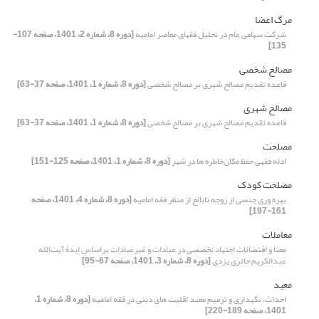
مرگ اعضا
شرکت سهامی عام در تحلیل فقهای معاصر امامیه
[دوره 8، شماره 2، 1401، صفحه 107-
135]
مصالح شخصی
قاعده تقدیم مصالح شهری بر مصالح شخصی
[دوره 8، شماره 1، 1401، صفحه 37-63]
مصالح شهری
قاعده تقدیم مصالح شهری بر مصالح شخصی
[دوره 8، شماره 1، 1401، صفحه 37-63]
مصلحت
ادله فقهی حفظ مکان‌خاطره ها در شهر
[دوره 8، شماره 1، 1401، صفحه 125-151]
مصلحت کودک
بهره وری جنسی از زوجه نابالغ از منظر فقه امامیه
[دوره 8، شماره 4، 1401، صفحه
161-197]
معاملات
معنا و اقتضائات اجتهاد تخصصی در عبادات و غیرعبادات براساسِ ایدۀ آیت‌الله
عبدالکریم حائری یزدی
[دوره 8، شماره 3، 1401، صفحه 67-95]
معبد
احداث، نگهداری و ترمیم معبد اقلیت های دینی در فقه امامیه
[دوره 8، شماره 1،
1401، صفحه 189-220]