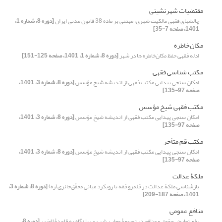
مقتضیات شهرنشینی
چالشهای فقهی مالکیت شهری، مبتنی بر ماده 38 قانون مدنی ایران
[دوره 8، شماره 1،
1401، صفحه 7-35]
مکان‌خاطره
ادله فقهی حفظ مکان‌خاطره ها در شهر
[دوره 8، شماره 1، 1401، صفحه 125-151]
مکتب ­شناسی فقهی
امکان سنجی پیدایی مکتب فقهی از اندیشه شیخ مؤسس
[دوره 8، شماره 3، 1401،
صفحه 97-135]
مکتب فقهی شیخ مؤسس
امکان سنجی پیدایی مکتب فقهی از اندیشه شیخ مؤسس
[دوره 8، شماره 3، 1401،
صفحه 97-135]
مکتب قم متأخر
امکان سنجی پیدایی مکتب فقهی از اندیشه شیخ مؤسس
[دوره 8، شماره 3، 1401،
صفحه 97-135]
ملکۀ عدالت
بازشناسیِ ملکۀ عدالت در قلمروِ فقه با رویکرد مبانیِ محقّق‌حائری(ره)
[دوره 8، شماره 3،
1401، صفحه 187-209]
منافع عمومی
رفعِ تعارض حقوق و منافع در توسعۀ معابـر شهـری، با نگاه به قاعدۀ لاضرر
[دوره 8،