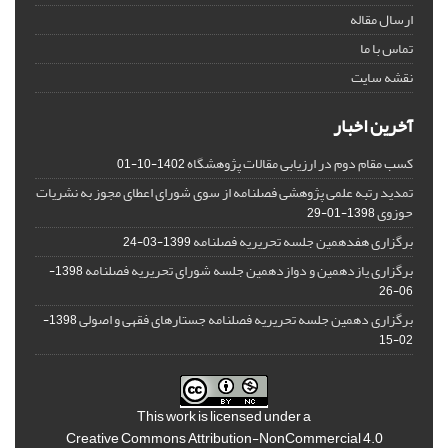
ارسال مقاله
تماس با ما
نقشه سایت
آخرین اخبار
کسب مقام دوم در ارزیابی مقالات پژوهشگاه
1402-10-01
تمدید رتبه علمی پژوهشی فصلنامه از سوی شورای اعطای مجوز به نشریات
حوزوی
1398-01-29
برگزاری هفدهمین جلسه تحریریه فصلنامه
1399-03-24
برگزاری یازدهمین و دوازدهمین جلسه شورای تحریریه فصلنامه
1398-
06-26
برگزاری دهمین جلسه تحریریه فصلنامه جستارهای فقهی و اصولی
1398-
02-15
This work is licensed under a
Creative Commons Attribution-NonCommercial 4.0