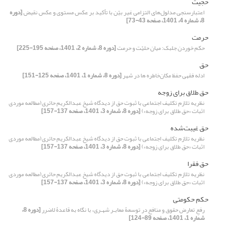
حجیت
اعتبارسنجی مدلول‌های التزامی غیر بیّن با تأکید بر عکس مستوی و عکس نقیض
[دوره
8، شماره 4، 1401، صفحه 43-73]
حرمت
حکم خوردن جلبک: میان حلیّت و حرمت
[دوره 8، شماره 2، 1401، صفحه 195-225]
حق
ادله فقهی حفظ مکان‌خاطره ها در شهر
[دوره 8، شماره 1، 1401، صفحه 125-151]
حق طلاق برای زوجه
نظریه تلازم تکلیف اجتماعی با ثبوت حق از دیدگاه شیخ عبدالکریم حائری(مطالعه موردی
اثبات «حق طلاق برای زوجه»)
[دوره 8، شماره 3، 1401، صفحه 137-157]
حق غیبت‌شده
نظریه تلازم تکلیف اجتماعی با ثبوت حق از دیدگاه شیخ عبدالکریم حائری(مطالعه موردی
اثبات «حق طلاق برای زوجه»)
[دوره 8، شماره 3، 1401، صفحه 137-157]
حق فقرا
نظریه تلازم تکلیف اجتماعی با ثبوت حق از دیدگاه شیخ عبدالکریم حائری(مطالعه موردی
اثبات «حق طلاق برای زوجه»)
[دوره 8، شماره 3، 1401، صفحه 137-157]
حکم حکومتی
رفعِ تعارض حقوق و منافع در توسعۀ معابـر شهـری، با نگاه به قاعدۀ لاضرر
[دوره 8،
شماره 1، 1401، صفحه 89-124]