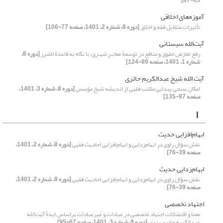
65-87]
آموزه‌های اخلاقی
تأثیرات متقابل فقه و اخلاق
[دوره 8، شماره 2، 1401، صفحه 77-106]
آیت‌الله سیستانی
رفعِ تعارض حقوق و منافع در توسعۀ معابـر شهـری، با نگاه به قاعدۀ لاضرر
[دوره 8،
شماره 1، 1401، صفحه 89-124]
آیت الله شیخ عبدالکریم حائری
امکان سنجی پیدایی مکتب فقهی از اندیشه شیخ مؤسس
[دوره 8، شماره 3، 1401،
صفحه 97-135]
ا
ابهام‌افزایی حدیث
نقش سؤال راوی در ابهام‌زدایی و ابهام‌افزایی احادیث فقهی
[دوره 8، شماره 2، 1401،
صفحه 39-76]
ابهام‌زدایی حدیث
نقش سؤال راوی در ابهام‌زدایی و ابهام‌افزایی احادیث فقهی
[دوره 8، شماره 2، 1401،
صفحه 39-76]
اجتهاد تخصصی
معنا و اقتضائات اجتهاد تخصصی در عبادات و غیرعبادات براساسِ ایدۀ آیت‌الله
عبدالکریم حائری یزدی
[دوره 8، شماره 3، 1401، صفحه 67-95]