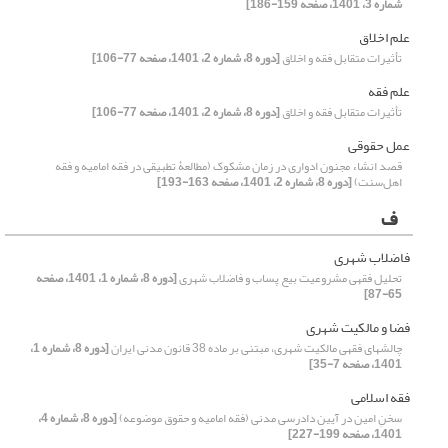
شماره 3، 1401، صفحه 159-186]
علم اخلاق
تأثیرات متقابل فقه و اخلاق
[دوره 8، شماره 2، 1401، صفحه 77-106]
علم فقه
تأثیرات متقابل فقه و اخلاق
[دوره 8، شماره 2، 1401، صفحه 77-106]
عمل حقوقی
قصد انشاء مجنون ادواری در زمان مشکوک (مطالعۀ تطبیقی در فقه امامیه و فقه
اهل‌سنت)
[دوره 8، شماره 2، 1401، صفحه 163-193]
ف
فاضلاب شهری
تحلیل فقهی مشروعیت بیع پساب و فاضلاب شهری
[دوره 8، شماره 1، 1401، صفحه
65-87]
فضا و مالکیت شهری
چالشهای فقهی مالکیت شهری، مبتنی بر ماده 38 قانون مدنی ایران
[دوره 8، شماره 1،
1401، صفحه 7-35]
فقه اسلامی
سخنِ امین در آیین دادرسی مدنی (فقه امامیه و حقوق موضوعه)
[دوره 8، شماره 4،
1401، صفحه 199-227]