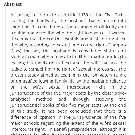
Abstract
According to the note of Article
1130
of the Civil Code,
leaving the family by the husband based on certain
conditions is considered as an example of difficulty and
trouble and gives the wife the right to divorce. However,
it seems that before the establishment of the right for
the wife, according to sexual intercourse right (Ḥaqq al-
Waṭy) for her, the husband is considered sinful and
Nāshiz (a man who refuses to fulfill his marital duties) in
leaving his family unjustified and the wife can ask the
judge to compel him the right of sexual intercourse. The
present study aimed at examining the ‘obligatory ruling
of unjustified leaving family life by the husband reliance
on the wife’s sexual intercourse right in the
jurisprudence of the five major sects’ by the descriptive-
analytical method and through studying the
jurisprudential books of the five major sects. At the end
of this study, it has been concluded that there is a
difference of opinion in the jurisprudence of the five
major schools regarding the extent of the wife’s sexual
intercourse right. In Ḥanafī jurisprudence, although it is