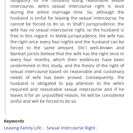
obligatory for the husband doing reasonable sexual
intercourse, wife’s sexual intercourse right is once
during the entire marriage time. So, although the
husband is sinful for leaving the sexual intercourse, he
cannot be forced to do so. In Shāfiʻī jurisprudence, the
wife has no sexual intercourse right, so the husband is
free in this regard. In Mālikī jurisprudence, the wife has
the right once every four nights and the husband can be
forced to the same amount. Shīʻī well-known and
Ḥanbalī jurists believe that the wife has the right once in
every four months, which their evidences have been
undermined in this study, and the theory of the right of
sexual intercourse based on reasonable and customary
needs of wife has been proved. Consequently, the
husband is obligated to pay attention to the wife’s
required and reasonable sexual intercourse and if he
leaves it for an unjustified reason, he will be considered
sinful and will be forced to do so.
Keywords
Leaving Family Life
Sexual Intercourse Right