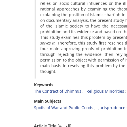
relies on socio-cultural influences or the i
rational approaches by examining the theor
explaining the position of Islamic sharīʾah in
on documentary analysis, the present study h
of the Islamic society to have the necessar
prohibition and its evidence and based on the 
This study examines this problem by present
solves it.
Therefore, this study first rescinds t
four main approving proofs of prohibition i
through rejecting the evidence, then relyi
permission to the object with permission of it
main basis in resolving this problem by the 
thought.
Keywords
The Contract of Dhimmīs
Religious Minorities
Main Subjects
Spoils of War and Public Goods
Jurisprudence 
Article Title
[العربیة]