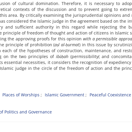
llusion of cultural domination. Therefore, it is necessary to ado
etical contexts of the discussion and to prevent going to extr
 this area. By critically examining the jurisprudential opinions and 
as considered the Islamic judge in the agreement based on the in
y and sufficient authority in this regard while rejecting the b
principle of freedom of thought and action of citizens in Islamic s
ing the approving proofs for this opinion
with a permissible appro
he principle of prohibition (
aṣl al-ḥurmat
) in this issue by scrutiniz
n each of the hypotheses of construction, maintenance, and rest
ng on the two principles of
ibāḥah
(permissibility( and concomit
s essential necessities, it considers the recognition of expediency
Islamic judge in the circle of the freedom of action and the princ
Places of Worships
Islamic Government
Peaceful Coexistence
of Politics and Governance