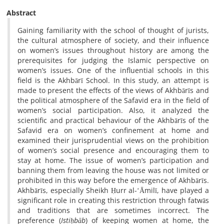
Abstract
Gaining familiarity with the school of thought of jurists,
the cultural atmosphere of society, and their influence
on women’s issues throughout history are among the
prerequisites for judging the Islamic perspective on
women’s issues. One of the influential schools in this
field is the Akhbārī School. In this study, an attempt is
made to present the effects of the views of Akhbārīs and
the political atmosphere of the Safavid era in the field of
women’s social participation. Also, it analyzed the
scientific and practical behaviour of the Akhbārīs of the
Safavid era on women’s confinement at home and
examined their jurisprudential views on the prohibition
of women’s social presence and encouraging them to
stay at home. The issue of women’s participation and
banning them from leaving the house was not limited or
prohibited in this way before the emergence of Akhbārīs.
Akhbārīs, especially Sheikh Ḥurr al-ʻĀmilī, have played a
significant role in creating this restriction through fatwās
and traditions that are sometimes incorrect. The
preference (
Istiḥbāb
) of keeping women at home, the