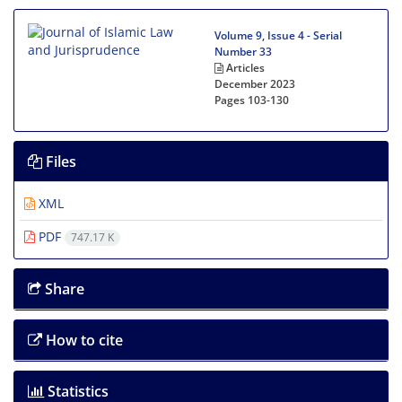
Volume 9, Issue 4 - Serial
Number 33
Articles
December 2023
Pages
103-130
Files
XML
PDF
747.17 K
Share
How to cite
Statistics