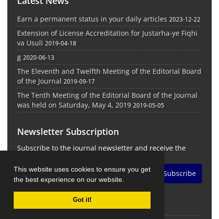
Latest News
Earn a permanent status in your daily articles
2023-12-22
Extension of License Accreditation for Justarha-ye Fiqhi
va Usuli
2019-04-18
g
2020-06-13
The Eleventh and Twelfth Meeting of the Editorial Board
of the Journal
2019-09-17
The Tenth Meeting of the Editorial Board of the Journal
was held on Saturday, May 4, 2019
2019-05-05
Newsletter Subscription
Subscribe to the journal newsletter and receive the
latest news and updates
This website uses cookies to ensure you get
Subscribe
the best experience on our website.
Got it!