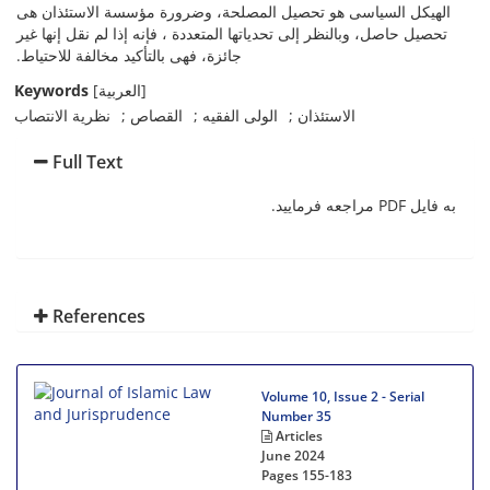
الهیکل السیاسی هو تحصیل المصلحة، وضرورة مؤسسة الاستئذان هی
تحصیل حاصل، وبالنظر إلى تحدیاتها المتعددة ، فإنه إذا لم نقل إنها غیر
جائزة، فهی بالتأکید مخالفة للاحتیاط.
Keywords
[العربیة]
الاستئذان
الولی الفقیه
القصاص
نظریة الانتصاب
Full Text
به فایل PDF مراجعه فرمایید.
References
Volume 10, Issue 2 - Serial
Number 35
Articles
June 2024
Pages
155-183