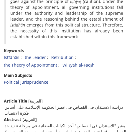
goes against the principle of
iḥtīyāṭ
(caution). Under the
theory of appointment, all governing institutions fall
under the authority and leadership of the supreme
leader, and the reasoning behind the establishment of
istīdhān
emerges from this political structure. Therefore,
the necessity of this institution has already been
established within this framework.
Keywords
Istīdhān
the Leader
Retribution
the Theory of Appointment
Wilāyah al-Faqīh
Main Subjects
Political Jurisprudence
Article Title
[العربیة]
دراسة الاستئذان فی القصاص فی عصر الحکومة الإسلامیة على أساس
فکرة الانتصاب
Abstract
[العربیة]
یعتبر "الاستئذان فی القصاص" أحد الکیانات القضائیة فی مرحلة تنفیذ حد
القصاص، وقد اختلف الفقهاء حول لزومه أو عدم لزومه. وبعد الثورة، نصّ