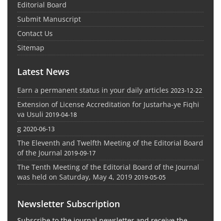
Editorial Board
Submit Manuscript
Contact Us
Sitemap
Latest News
Earn a permanent status in your daily articles
2023-12-22
Extension of License Accreditation for Justarha-ye Fiqhi
va Usuli
2019-04-18
g
2020-06-13
The Eleventh and Twelfth Meeting of the Editorial Board
of the Journal
2019-09-17
The Tenth Meeting of the Editorial Board of the Journal
was held on Saturday, May 4, 2019
2019-05-05
Newsletter Subscription
Subscribe to the journal newsletter and receive the