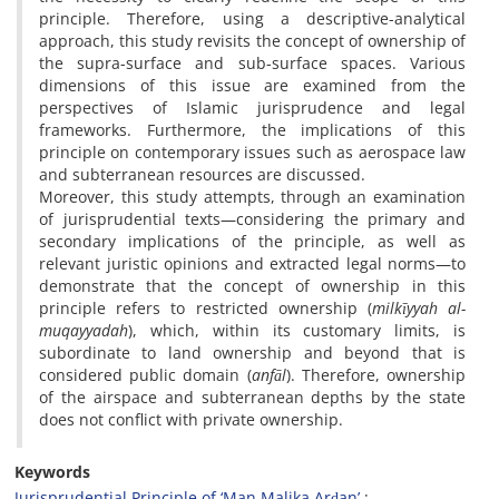
principle. Therefore, using a descriptive-analytical
approach, this study revisits the concept of ownership of
the supra-surface and sub-surface spaces. Various
dimensions of this issue are examined from the
perspectives of Islamic jurisprudence and legal
frameworks. Furthermore, the implications of this
principle on contemporary issues such as aerospace law
and subterranean resources are discussed.
Moreover, this study attempts, through an examination
of jurisprudential texts—considering the primary and
secondary implications of the principle, as well as
relevant juristic opinions and extracted legal norms—to
demonstrate that the concept of ownership in this
principle refers to restricted ownership (
milkīyyah al-
muqayyadah
), which, within its customary limits, is
subordinate to land ownership and beyond that is
considered public domain (
anfāl
). Therefore, ownership
of the airspace and subterranean depths by the state
does not conflict with private ownership.
Keywords
Jurisprudential Principle of ‘Man Malika Arḍan’