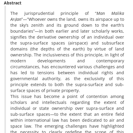
Abstract
The jurisprudential principle of “
Man Malika
Arḍan
”—”Whoever owns the land, owns its airspace up to
the sky’s zenith and its ground down to the earth’s
boundaries”—in both earlier and later scholarly works,
signifies the derivative ownership of an individual over
the supra-surface spaces (airspace) and subsurface
domains (the depths of the earth) by virtue of land
ownership. The inclusiveness of this principle, in light of
modern developments and contemporary
circumstances, has encountered various challenges and
has led to tensions between individual rights and
governmental authority, as the exclusivity of this
principle extends to both the supra-surface and sub-
surface spaces of private property.
This issue has become a point of contention among
scholars and intellectuals regarding the extent of
individual or state ownership over supra-surface and
sub-surface spaces—to the extent that an entire field
within international law has been dedicated to air and
space law. The emerging challenges have highlighted
the necessity to clearly redefine the scope of this