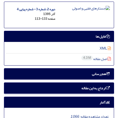
دوره 2، شماره 3 - شماره پیاپی 4
آذر 1395
صفحه
113-133
فایل ها
XML
4.3 M
اصل مقاله
هم رسانی
ارجاع به این مقاله
آمار
تعداد مشاهده مقاله:
1,066