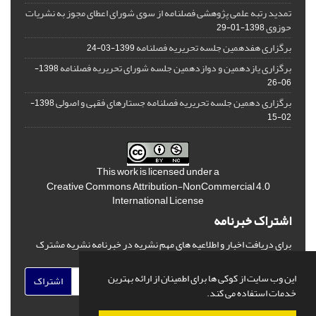
تمدید رتبه علمی پژوهشی فصلنامه از سوی شورای اعطای مجوز به نشریات
حوزوی
1398-01-29
برگزاری هفدهمین جلسه تحریریه فصلنامه
1399-03-24
برگزاری یازدهمین و دوازدهمین جلسه شورای تحریریه فصلنامه
1398-
06-26
برگزاری دهمین جلسه تحریریه فصلنامه جستارهای فقهی و اصولی
1398-
02-15
This work is licensed under a
Creative Commons Attribution-NonCommercial 4.0
International License
اشتراک خبرنامه
برای دریافت اخبار و اطلاعیه های مهم نشریه در خبرنامه نشریه مشترک
شوید.
این وب سایت از کوکی ها برای اطمینان از ارائه بهترین
اشتراک
خدمات استفاده می کند.