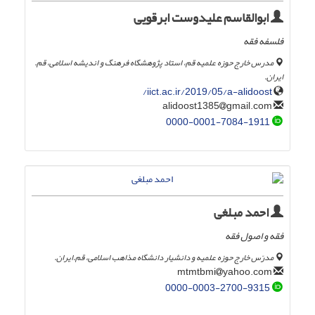
ابوالقاسم علیدوست ابرقویی
فلسفه فقه
مدرس خارج حوزه علمیه قم، استاد پژوهشگاه فرهنگ و اندیشه اسلامی، قم.
ایران.
iict.ac.ir/2019/05/a-alidoost/
gmail.com
alidoost1385
0000-0001-7084-1911
احمد مبلغی
فقه و اصول فقه
مدرّس خارج حوزه علمیه و دانشیار دانشگاه مذاهب اسلامی، قم.ایران.
yahoo.com
mtmtbmi
0000-0003-2700-9315