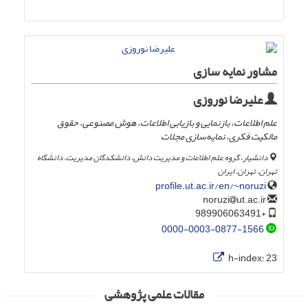
مشاور نمایه سازی
علیرضا نوروزی
علم اطلاعات، بازنمایی و بازیابی اطلاعات، هوش مصنوعی، حقوق
مالکیت فکری، نمایه‌سازی مجلات
دانشیار، گروه علم اطلاعات و مدیریت دانش، دانشکدگان مدیریت، دانشگاه
تهران، تهران، ایران
profile.ut.ac.ir/en/~noruzi
ut.ac.ir
noruzi
+989906063491
0000-0003-0877-1566
h-index:
23
مقالات علمی پژوهشی