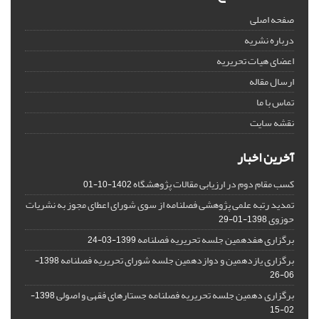
صفحه اصلی
درباره نشریه
اعضای هیات تحریریه
ارسال مقاله
تماس با ما
نقشه سایت
آخرین اخبار
کسب مقام دوم در ارزیابی مقالات پژوهشگاه
1402-10-01
تمدید رتبه علمی پژوهشی فصلنامه از سوی شورای اعطای مجوز به نشریات
حوزوی
1398-01-29
برگزاری هفدهمین جلسه تحریریه فصلنامه
1399-03-24
برگزاری یازدهمین و دوازدهمین جلسه شورای تحریریه فصلنامه
1398-
06-26
برگزاری دهمین جلسه تحریریه فصلنامه جستارهای فقهی و اصولی
1398-
02-15