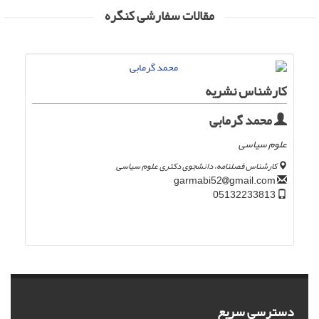
مقالات سفارشی کنگره
کارشناس نشریه
محمد گرمابی
علوم سیاسی
کارشناس فصلنامه، دانشجوی دکتری علوم سیاسی
gmail.com
garmabi52
05132233813
دسترسی سریع