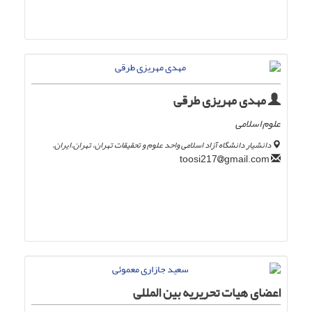
مهدی مهریزی طرقی
علوم اسلامی
دانشیار دانشگاه آزاد اسلامی واحد علوم و تحقیقات تهران، تهران.ایران.
gmail.com
toosi217
اعضای هیات تحریریه بین المللی