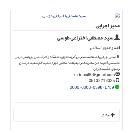
مدیر اجرایی
سید مصطفی اختراعی طوسی
فقه و حقوق اسلامی
مدیر اجرایی فصلنامه؛ مدرس گروه حقوق دانشگاه و کارشناس پژوهش مرکز
تخصصی آخوند خراسانی دفتر تبلیغات اسلامی حوزه علمیه قم شعبه خراسان
رضوی، مشهد.ایران.
gmail.com
m.toosi60
05132213325
0000-0003-0398-1759
بیشتر