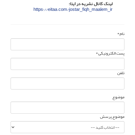
لینک کانال نشریه در ایتا:
https://eitaa.com/jostar_fiqh_maalem_ir
نام *
پست الکترونیکی *
تلفن
موضوع
موضوع پرسش