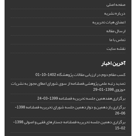
صفحه اصلی
درباره نشریه
اعضای هیات تحریریه
ارسال مقاله
تماس با ما
نقشه سایت
آخرین اخبار
کسب مقام دوم در ارزیابی مقالات پژوهشگاه
1402-10-01
تمدید رتبه علمی پژوهشی فصلنامه از سوی شورای اعطای مجوز به نشریات
حوزوی
1398-01-29
برگزاری هفدهمین جلسه تحریریه فصلنامه
1399-03-24
برگزاری یازدهمین و دوازدهمین جلسه شورای تحریریه فصلنامه
1398-
06-26
برگزاری دهمین جلسه تحریریه فصلنامه جستارهای فقهی و اصولی
1398-
02-15