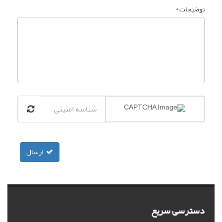
توضیحات *
ارسال
دسترسی سریع