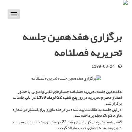
Toggle
vigation
برگزاری هفدهمین جلسه
تحریریه فصلنامه
1399-03-24
هفدهمین جلسه تحریریه فصلنامه جستارهای فقهی و اصولی، با حضور
اعضای محترم تحریریه در روز
پنج شنبه 22 خرداد 1399
در اتاق جلسات
برگزار شد.
در این جلسه به مقالات تایید شده در مرحله داوری برای انتشار در شماره
های 25 و 26 مجله پرداخته شد.
گفتنی است در پایان گزارشی از رشد 22 درصدی ورودی مقالات و سرعت
داوری مجله، به اعضای تحریریه ارائه گردید.