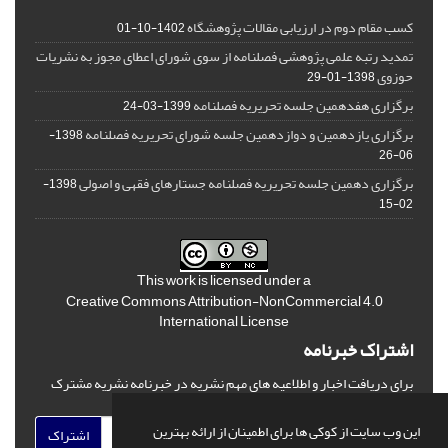
کسب مقام دوم در ارزیابی مقالات پژوهشگاه
1402-10-01
تمدید رتبه علمی پژوهشی فصلنامه از سوی شورای اعطای مجوز به نشریات
حوزوی
1398-01-29
برگزاری هفدهمین جلسه تحریریه فصلنامه
1399-03-24
برگزاری یازدهمین و دوازدهمین جلسه شورای تحریریه فصلنامه
1398-
06-26
برگزاری دهمین جلسه تحریریه فصلنامه جستارهای فقهی و اصولی
1398-
02-15
This work is licensed under a
Creative Commons Attribution-NonCommercial 4.0
International License
اشتراک خبرنامه
برای دریافت اخبار و اطلاعیه های مهم نشریه در خبرنامه نشریه مشترک
شوید.
این وب سایت از کوکی ها برای اطمینان از ارائه بهترین
اشتراک