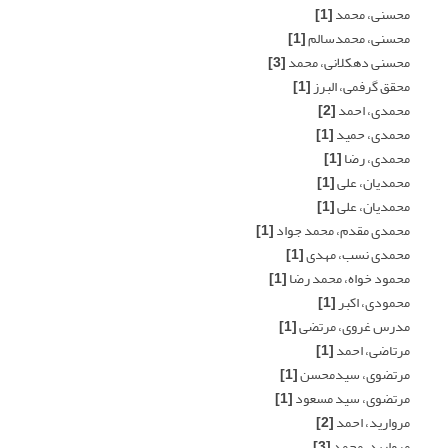
محسنی، محمد
[1]
محسنی، محمدسالم
[1]
محسنی دهکلانی، محمد
[3]
محقق گرفمی، البرز
[1]
محمدی، احمد
[2]
محمدی، حمید
[1]
محمدی، رضا
[1]
محمدیان، علی
[1]
محمدیان، علی
[1]
محمدی مقدم، محمد جواد
[1]
محمدی نسب، مهدی
[1]
محمود خواه، محمد رضا
[1]
محمودی، اکبر
[1]
مدرس غروی، مرتضی
[1]
مرتاضی، احمد
[1]
مرتضوی، سیدمحسن
[1]
مرتضوی، سید مسعود
[1]
مروارید، احمد
[2]
مروارید، محمد
[3]