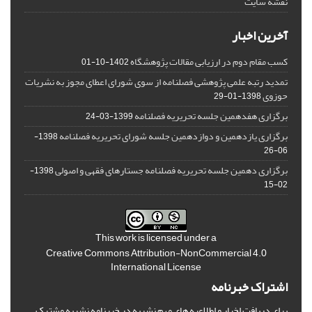
نقشه سایت
آخرین اخبار
کسب مقام دوم در ارزیابی مقالات پژوهشگاه
1402-10-01
تمدید رتبه علمی پژوهشی فصلنامه از سوی شورای اعطای مجوز به نشریات
حوزوی
1398-01-29
برگزاری هفدهمین جلسه تحریریه فصلنامه
1399-03-24
برگزاری یازدهمین و دوازدهمین جلسه شورای تحریریه فصلنامه
1398-
06-26
برگزاری دهمین جلسه تحریریه فصلنامه جستارهای فقهی و اصولی
1398-
02-15
This work is licensed under a
Creative Commons Attribution-NonCommercial 4.0
International License
اشتراک خبرنامه
برای دریافت اخبار و اطلاعیه های مهم نشریه در خبرنامه نشریه مشترک