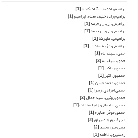
ابراهیم زاده بخت آباد، کاظم
[1]
ابراهیم زاده خلیفه محله، ابراهیم
[1]
ابراهیمی، بی بی رحیمه
[1]
ابراهیمی، بی بی رحیمه
[1]
ابراهیمی، علیرضا
[1]
ابراهیمی، مژده سادات
[1]
احدی، سیف الله
[1]
احدی، سیف اله
[2]
احمدپور، اکبر
[1]
احمدپور، اکبر
[1]
احمدی، محمدحسن
[1]
احمدی افزادی، زهرا
[1]
احمدی روئین، سید جمال
[2]
احمدی سلیمانی، زهرا سادات
[1]
احمدی موقّر، صابره
[1]
ادبی فیروزجاه، رزاق
[2]
ادیبی مهر، محمد
[2]
اردشیری، فاطمه
[1]