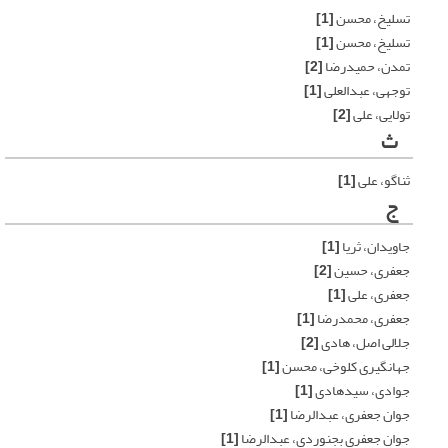
تسلیخ، محسن
[1]
تسلیخ، محسن
[1]
تمدن، حمیدرضا
[2]
توجهی، عبدالعلی
[1]
تولایی، علی
[2]
ث
ثناگو، علی
[1]
ج
جاویدان، ثریا
[1]
جعفری، حسین
[2]
جعفری، علی
[1]
جعفری، محمدرضا
[1]
جلالی اصل، هادی
[2]
جهانگیری کلوخی، محسن
[1]
جوادی، سیدهادی
[1]
جوان جعفری، عبدالرضا
[1]
جوان جعفری بجنوردی، عبدالرضا
[1]