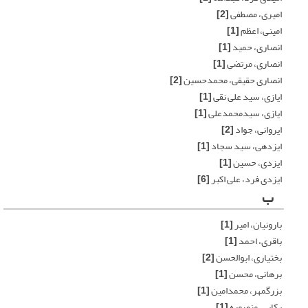
امیری، مصطفی
[2]
امینی، اعظم
[1]
انصاری، حمید
[1]
انصاری، مرتضی
[1]
انصاری حقیقی، محمدحسین
[2]
ایازی، سید علی نقی
[1]
ایازی، سیدمحمدعلی
[1]
ایروانی، جواد
[2]
ایزدهی، سید سجاد
[1]
ایزدی، حسین
[1]
ایزدی فرد، علی اکبر
[6]
ب
بارونیان، امیر
[1]
باقری، احمد
[1]
بختیاری، ابوالحسن
[2]
برهانی، محسن
[1]
بزرگمهر، محمدامین
[1]
بکایی، منصوره
[1]