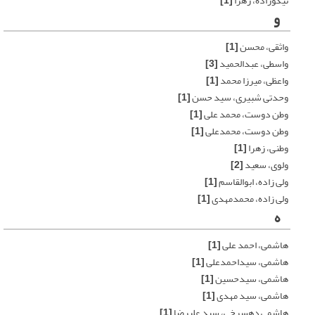
نیکوزاده، زهرا
[1]
و
واثقی، محسن
[1]
واسطی، عبدالحمید
[3]
واعظی، میرزا محمد
[1]
وحدتی شبیری، سید حسن
[1]
وطن دوست، محمد علی
[1]
وطن دوست، محمدعلی
[1]
وطنی، زهرا
[1]
ولوی، سعید
[2]
ولی زاده، ابوالقاسم
[1]
ولی زاده، محمدمهدی
[1]
ه
هاشمی، احمد علی
[1]
هاشمی، سیداحمدعلی
[1]
هاشمی، سیدحسین
[1]
هاشمی، سید مهدی
[1]
هاشمی دهسرخی، سید علیرضا
[1]