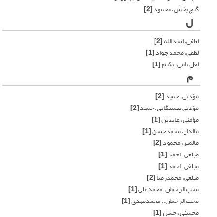
گنج بخش، محمود
[2]
ل
لطفی، اسدالله
[2]
لطفی، محمد جواد
[1]
لعل نامی، تکتم
[1]
م
مؤذنی، حمید
[2]
مؤذنی بیستگانی، حمید
[2]
مؤمنی، عابدین
[1]
مالدار، محمدحسن
[1]
مالمیر، محمود
[2]
مبلغی، احمد
[1]
مبلغی، احمد
[1]
مبلغی، محمدرضا
[2]
محب الرحمان، محمدعلی
[1]
محب الرحمان،، محمدمهدی
[1]
محسنی، حسن
[1]