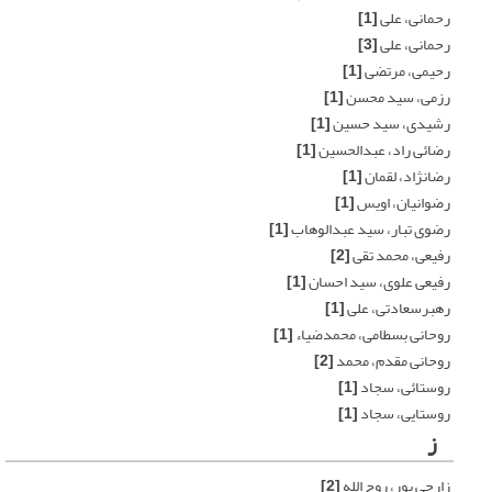
رحمانی، علی
[1]
رحمانی، علی
[3]
رحیمی، مرتضی
[1]
رزمی، سید محسن
[1]
رشیدی، سید حسین
[1]
رضائی راد، عبدالحسین
[1]
رضانژاد، لقمان
[1]
رضوانیان، اویس
[1]
رضوی تبار، سید عبدالوهاب
[1]
رفیعی، محمد تقی
[2]
رفیعی علوی، سید احسان
[1]
رهبرسعادتی، علی
[1]
روحانی بسطامی، محمدضیاء
[1]
روحانی مقدم، محمد
[2]
روستائی، سجاد
[1]
روستایی، سجاد
[1]
ز
زارچی پور، روح الله
[2]