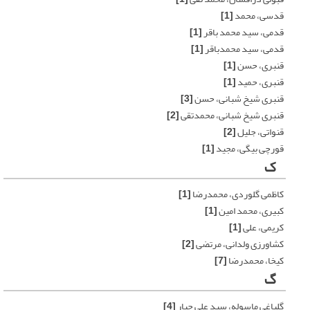
قدسی، محمد
[1]
قدمی، سید محمد باقر
[1]
قدمی، سید محمدباقر
[1]
قنبری، حسن
[1]
قنبری، حمید
[1]
قنبری شیخ شبانی، حسن
[3]
قنبری شیخ شبانی، محمدتقی
[2]
قنواتی، جلیل
[2]
قورچی بیگی، مجید
[1]
ک
کاظمی گلوردی، محمدرضا
[1]
کبیری، محمد امین
[1]
کریمی، علی
[1]
کشاورزی ولدانی، مرتضی
[2]
کیخا، محمدرضا
[7]
گ
گلباغی ماسوله، سید علی جبار
[4]