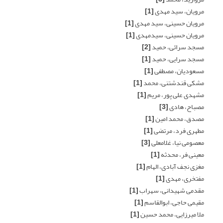
مرویان، سید مهدی
[1]
مرویان حسینی، سید مهدی
[1]
مرویان حسینی، سیدمهدی
[1]
مسجد سرائی، حمید
[2]
مسجد سرایی، حمید
[1]
مسعودیان، مصطفی
[1]
مشکی قندشتنی، محمد
[1]
مشهدی علی پور، مریم
[1]
مصباح، هادی
[3]
مصدق، محمد امین
[1]
مطهری فرد، مرتضی
[1]
معصومی نیا، غلامعلی
[3]
معینی فر، محدثه
[1]
مغزی نجف آبادی، الهام
[1]
مفتخری، مهدی
[1]
مقدمی شهیدانی، سهراب
[1]
مقیمی حاجی، ابوالقاسم
[1]
ملا میرزایی، محمد حسین
[1]