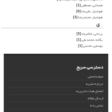
همدانی، مصطفی
[1]
هوشیار، علیرضا
[6]
هوشیار، محمدرضا
[3]
ی
یزدانی، غلامرضا
[5]
یگانه، محمدعلی
[1]
یوسفی، محسن
[1]
دسترسی سریع
صفحه اصلی
درباره نشریه
اعضای هیات تحریریه
ارسال مقاله
تماس با ما