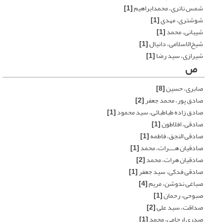
شمس ناتری، محمدابراهیم
[1]
شوشتری، مهدی
[1]
شیبانی، محمد
[1]
شیخ‌الاسلامی، دانیال
[1]
شیرازی، سید رضا
[1]
ص
صابری، حسین
[8]
صادق پور، محمد جعفر
[2]
صادق زاده طباطبائی، سید محمود
[1]
صادقی، افلاطون
[1]
صادقی النجق، فاطمه
[1]
صادقیان هــــرات، محمد
[1]
صادقیان هرات، محمد
[2]
صادقی فدکی، سید جعفر
[1]
صباغی ندوشن، مریم
[4]
صبوحی، رحمان
[1]
صداقت، سید علی
[2]
صدری ارحامی، محمد
[1]