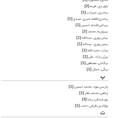
بلوردی، طیبه
[2]
بهادری، سهراب
[1]
بهادری قلعه شیری، مهدی
[1]
بهرامی اقدم، حسین
[1]
بهروزیه، محمد
[1]
بهمن پوری، عبدالله
[1]
بهمن پوری، عبداله
[1]
بیات، حجت الله
[1]
بیژن نژاد، علی
[1]
بیگدلی، مصطفی
[1]
بیگی، جمال
[1]
پ
پارسی مود، محمد حسین
[1]
پناهی، محمد باقر
[1]
پورصدقی، رضا
[3]
پولادین طرقی، حجت
[1]
ت