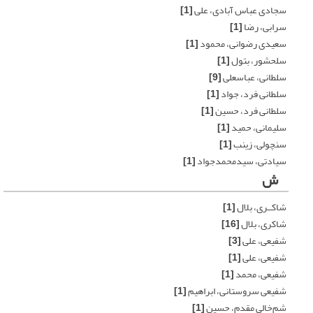
سجادی عباس آبادی، علی
[1]
سرابی، رضا
[1]
سعیدی رضوانی، محمود
[1]
سلحشور، بتول
[1]
سلطانی، عباسعلی
[9]
سلطانی فرد، جواد
[1]
سلطانی فرد، حسین
[1]
سلیمانی، حمید
[1]
سنچولی، زینب
[1]
سیادتی، سیدمحمدجواد
[1]
ش
شاکــری، بلال
[1]
شاکری، بلال
[16]
شفیعی، علی
[3]
شفیعی، علی
[1]
شفیعی، محمد
[1]
شفیعی سروستانی، ابراهیم
[1]
شم‌خالی مقدم، حسین
[1]