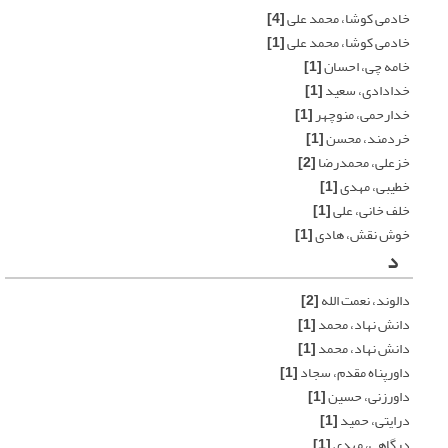
خادمی کوشا، محمد علی
[4]
خادمی کوشا، محمد علی
[1]
خامه چی، احسان
[1]
خدادادی، سعید
[1]
خدارحمی، منوچهر
[1]
خردمند، محسن
[1]
خزعلی، محمدرضا
[2]
خطیبی، مهدی
[1]
خلف خانی، علی
[1]
خوش نقش، هادی
[1]
د
دالوند، نعمت الله
[2]
دانش نهاد، محمد
[1]
دانش نهاد، محمد
[1]
داورپناه مقدم، سجاد
[1]
داورزنی، حسین
[1]
درایتی، حمید
[1]
درگاهی، مهدی
[1]