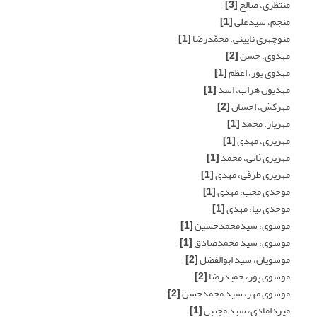
منتظری، صالح
[3]
منجم، سیدعلی
[1]
منوچهری نایینی، محمّدرضا
[1]
مهدوی، حسن
[2]
مهدوی پور، اعظم
[1]
مهدیون هراب، اسد
[1]
مهرکش، احسان
[2]
مهریار، محمد
[1]
مهریزی، مهدی
[1]
مهریزی ثانی، محمد
[1]
مهریزی طرقی، مهدی
[1]
موحدی محب، مهدی
[1]
موحدی نیا، مهدی
[1]
موسوی، سیدمحمدحسین
[1]
موسوی، سید محمدصادق
[1]
موسویان، سید ابوالفضل
[2]
موسوی پور، حمیدرضا
[2]
موسوی مهر، سید محمدحسن
[2]
میردامادی، سید مجتبی
[1]