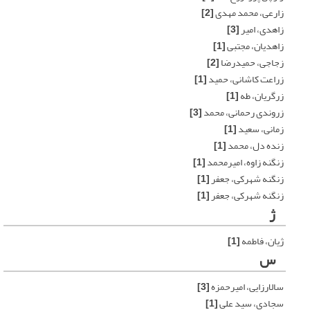
زارعی، محمد مهدی
[2]
زاهدی، امیر
[3]
زاهدیان، مجتبی
[1]
زجاجی، حمیدرضا
[2]
زراعت کاشانی، حمید
[1]
زرگریان، طه
[1]
زروندی رحمانی، محمد
[3]
زمانی، سعید
[1]
زنده دل، محمد
[1]
زنگنه زاوه، امیرمحمد
[1]
زنگنه شهرکی، جعفر
[1]
زنگنه شهرکی، جعفر
[1]
ژ
ژیان، فاطمه
[1]
س
سالارزایی، امیرحمزه
[3]
سجادی، سید علی
[1]