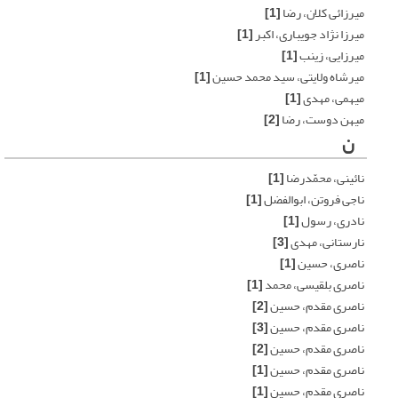
میرزائی کلان، رضا
[1]
میرزا نژاد جویباری، اکبر
[1]
میرزایی، زینب
[1]
میرشاه ولایتی، سید محمد حسین
[1]
میهمی، مهدی
[1]
میهن دوست، رضا
[2]
ن
نائینی، محمّدرضا
[1]
ناجی فروتن، ابوالفضل
[1]
نادری، رسول
[1]
نارستانی، مهدی
[3]
ناصری، حسین
[1]
ناصری بلقیسی، محمد
[1]
ناصری مقدم، حسین
[2]
ناصری مقدم، حسین
[3]
ناصری مقدم، حسین
[2]
ناصری مقدم، حسین
[1]
ناصری مقدم، حسین
[1]