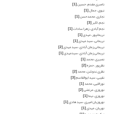
ناصری مقدم، حسین
[1]
نبوی، جمال
[1]
نجاری، محمدحسن
[1]
نجم، اکبر
[3]
نجم آبادی، زهرا سادات
[1]
نریمانپور، مهدی
[1]
نریمانی، سید مهدی
[1]
نریمانی زمان آبادی، سید مهدی
[2]
نریمانی زمان آبادی، سیدمهدی
[1]
نصیری، محمد
[1]
نظرپور، حمزه
[2]
نظری ندوشن، محمد
[2]
نقیبی، سید ابوالقاسم
[3]
نوراللهی، محمد
[1]
نوروزی، مرتضی
[2]
نوروزی، نیما
[1]
نوروزیان امیری، سید هادی
[1]
نوریان، مهدی
[1]