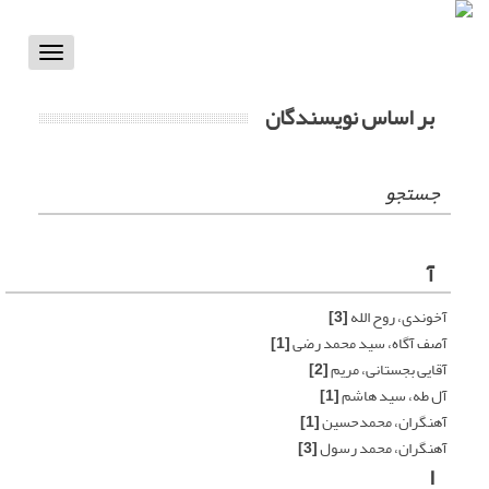
Toggle
vigation
بر اساس نویسندگان
جستجو
آ
آخوندی، روح الله
[3]
آصف آگاه، سید محمد رضی
[1]
آقایی بجستانی، مریم
[2]
آل طه، سید هاشم
[1]
آهنگران، محمدحسین
[1]
آهنگران، محمد رسول
[3]
ا