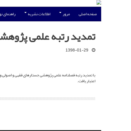
صفحه اصلی
مرور
اطلاعات نشریه
راهنمای ن
تمدید رتبه علمی پژوهشی
1398-01-29
اعتبار یافت.