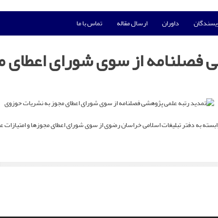
ویسندگان
داوران
ارسال مقاله
تماس با ما
 فصلنامه از سوی شورای اعطای م