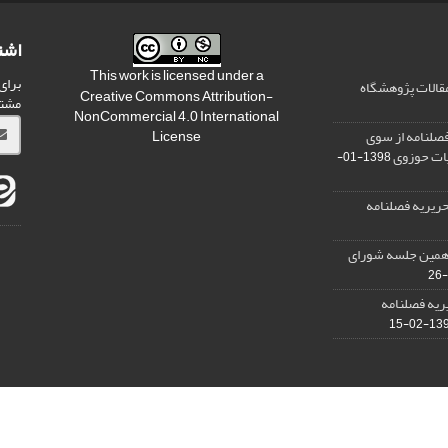
اشت
This work is licensed under a
برای
مقالات پژوهشگاه
Creative Commons Attribution-
مشت
NonCommercial 4.0 International
صلنامه از سوی
License
یات حوزوی
1398-01-
ریریه فصلنامه
دهمین جلسه شورای
ریه فصلنامه
1398-0