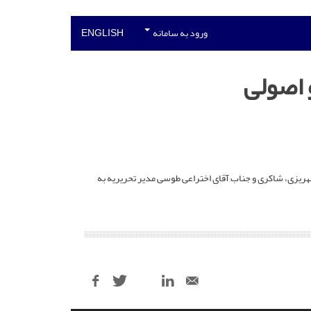
ورود به سامانه
ENGLISH
 اصولی
لام الهی خراسانی ، ضیایی فر، مهریزی، شاکری و جناب آقای اختراعی طوسی مدیر تحریریه به