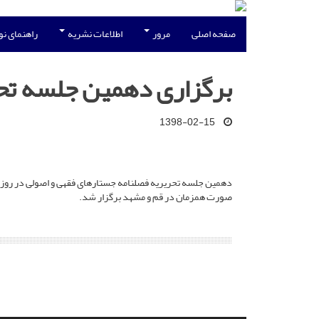
صفحه اصلی
مرور
اطلاعات نشریه
راهنمای ن
برگزاری دهمین جلسه تح
1398-02-15
صورت همزمان در قم و مشهد برگزار شد.