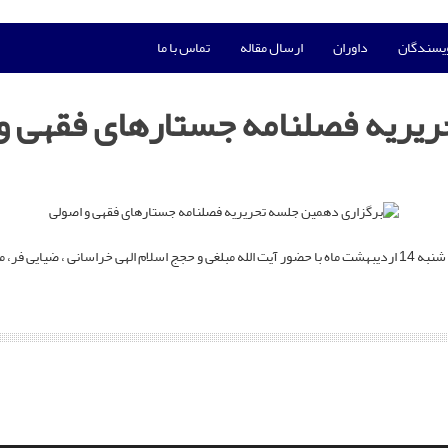
ویسندگان
داوران
ارسال مقاله
تماس با ما
ریریه فصلنامه جستارهای فقهی و
دهمین جلسه تحریریه فصلنامه جستارهای فقهی و اصولی در روز شنبه 14 اردیبهشت ماه با حضور آیت الله مبلغی و حجج اس