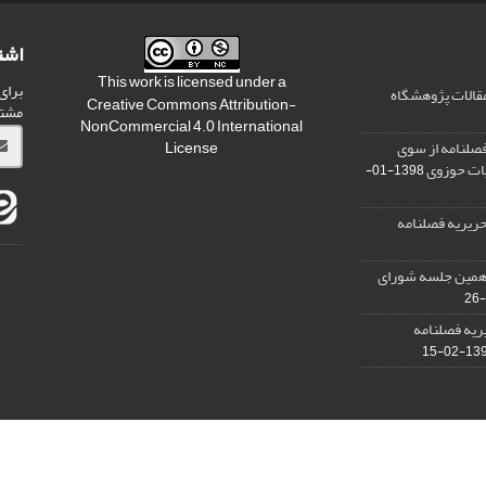
اشت
This work is licensed under a
برای
مقالات پژوهشگاه
Creative Commons Attribution-
مشت
NonCommercial 4.0 International
صلنامه از سوی
License
یات حوزوی
1398-01-
ریریه فصلنامه
دهمین جلسه شورای
ریه فصلنامه
1398-0