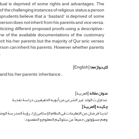
idual is deprived of some rights and advantages. The
 of the challenging instances of religious status a person
risprudents believe that a “bastard” is deprived of some
 person does not inherit from his parents and vice versa.
ticizing different proposed proofs using a descriptive-
one of the available documentations of the customary
it his/her parents, but the majority of Qur’anic verses,
erson can inherit his parents. However, whether parents,
.
کلیدواژه‌ها
[English]
s and his/her parents’ inheritance
عنوان مقاله
[العربیة]
عدم إرث الولد غیر الشرعی من أبویه الحقیقیین دراسة نقدیة
چکیده
[العربیة]
لدینا فرضان من التعلیمات فی النظام الإسلامی إزاء رؤیة المدرسة الوضعیة
وهم مسؤولون جمیعاً عن سلوکهم المعلوم و المقصود؛