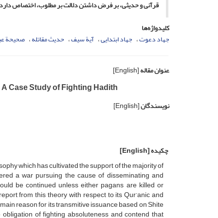
قرآنی و حدیثی، بر فرض داشتن دلالت بر مطلوب، اختصاص دارد
کلیدواژه‌ها
جهاد دعوت
جهاد ابتدایی
آیة سیف
حدیث مقاتله
صحیحة عبی
عنوان مقاله
[English]
: A Case Study of Fighting Hadith
نویسندگان
[English]
چکیده
[English]
losophy which has cultivated the support of the majority of
sidered a war pursuing the cause of disseminating and
would be continued unless either pagans are killed or
eport from this theory with respect to its Qur’anic and
he main reason for its transmitive issuance based on Shite
 obligation of fighting absoluteness and contend that