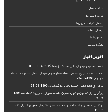
صفحه اصلی
درباره نشریه
اعضای هیات تحریریه
ارسال مقاله
تماس با ما
نقشه سایت
آخرین اخبار
کسب مقام دوم در ارزیابی مقالات پژوهشگاه
1402-10-01
تمدید رتبه علمی پژوهشی فصلنامه از سوی شورای اعطای مجوز به نشریات
حوزوی
1398-01-29
برگزاری هفدهمین جلسه تحریریه فصلنامه
1399-03-24
برگزاری یازدهمین و دوازدهمین جلسه شورای تحریریه فصلنامه
1398-
06-26
برگزاری دهمین جلسه تحریریه فصلنامه جستارهای فقهی و اصولی
1398-
02-15