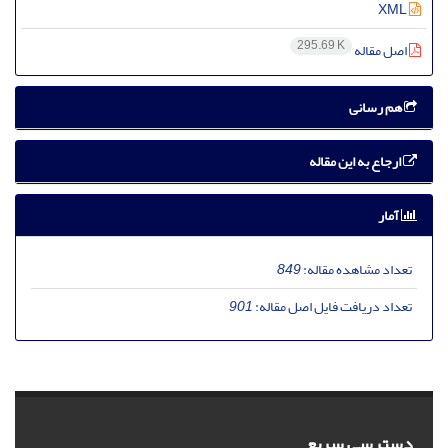
XML
295.69 K
اصل مقاله
هم رسانی
ارجاع به این مقاله
آمار
تعداد مشاهده مقاله:
849
تعداد دریافت فایل اصل مقاله:
901
دسترسی سریع