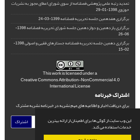
تمدید رتبه علمی پژوهشی فصلنامه از سوی شورای اعطای مجوز به نشریات
حوزوی
1398-01-29
برگزاری هفدهمین جلسه تحریریه فصلنامه
1399-03-24
برگزاری یازدهمین و دوازدهمین جلسه شورای تحریریه فصلنامه
1398-
06-26
برگزاری دهمین جلسه تحریریه فصلنامه جستارهای فقهی و اصولی
1398-
02-15
This work is licensed under a
Creative Commons Attribution-NonCommercial 4.0
International License
اشتراک خبرنامه
برای دریافت اخبار و اطلاعیه های مهم نشریه در خبرنامه نشریه مشترک
شوید.
این وب سایت از کوکی ها برای اطمینان از ارائه بهترین
اشتراک
خدمات استفاده می کند.
متوجه شدم