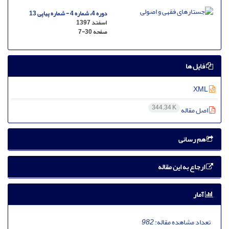
دوره 4، شماره 4 - شماره پیاپی 13
اسفند 1397
صفحه
7-30
فایل ها
XML
344.34 K
اصل مقاله
هم رسانی
ارجاع به این مقاله
آمار
تعداد مشاهده مقاله:
982