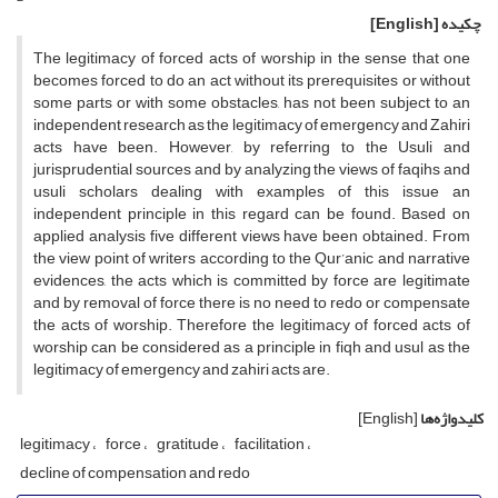
چکیده
[English]
The legitimacy of forced acts of worship in the sense that one
becomes forced to do an act without its prerequisites or without
some parts or with some obstacles, has not been subject to an
independent research as the legitimacy of emergency and Zahiri
acts have been. However, by referring to the Usuli and
jurisprudential sources and by analyzing the views of faqihs and
usuli scholars dealing with examples of this issue an
independent principle in this regard can be found. Based on
applied analysis five different views have been obtained. From
the view point of writers according to the Qur’anic and narrative
evidences, the acts which is committed by force are legitimate
and by removal of force there is no need to redo or compensate
the acts of worship. Therefore the legitimacy of forced acts of
worship can be considered as a principle in fiqh and usul as the
legitimacy of emergency and zahiri acts are.
کلیدواژه‌ها
[English]
legitimacy
force
gratitude
facilitation
decline of compensation and redo