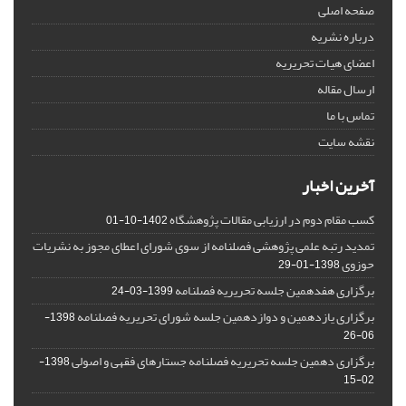
صفحه اصلی
درباره نشریه
اعضای هیات تحریریه
ارسال مقاله
تماس با ما
نقشه سایت
آخرین اخبار
کسب مقام دوم در ارزیابی مقالات پژوهشگاه
1402-10-01
تمدید رتبه علمی پژوهشی فصلنامه از سوی شورای اعطای مجوز به نشریات
حوزوی
1398-01-29
برگزاری هفدهمین جلسه تحریریه فصلنامه
1399-03-24
برگزاری یازدهمین و دوازدهمین جلسه شورای تحریریه فصلنامه
1398-
06-26
برگزاری دهمین جلسه تحریریه فصلنامه جستارهای فقهی و اصولی
1398-
02-15