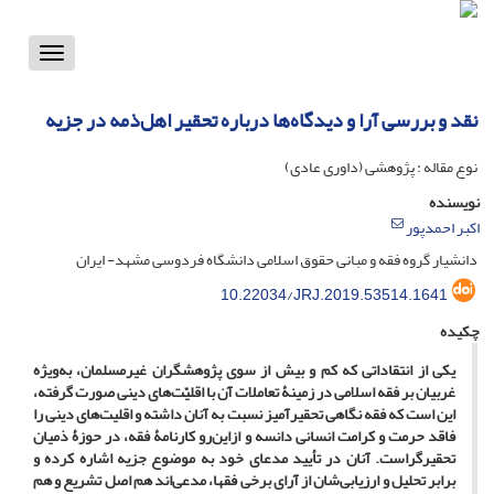
Toggle
vigation
نقد و بررسی آرا و دیدگاه‌ها درباره تحقیر اهل‌ذمه در جزیه
نوع مقاله : پژوهشی (داوری عادی)
نویسنده
اکبر احمدپور
دانشیار گروه فقه و مبانی حقوق اسلامی دانشگاه فردوسی مشهد- ایران
10.22034/JRJ.2019.53514.1641
چکیده
یکی از انتقاداتی که کم‌ و بیش از سوی پژوهشگران غیرمسلمان، به‌ویژه
غربیان بر فقه اسلامی در زمینۀ تعاملات آن با اقلیّت‌های دینی صورت گرفته،
این است که فقه نگاهی تحقیرآمیز نسبت به آنان داشته و اقلیت‌های دینی را
فاقد حرمت و کرامت انسانی دانسه و ازاین‌رو کارنامۀ فقه، در حوزۀ ذمیان
تحقیرگراست. آنان در تأیید مدعای خود به موضوع جزیه اشاره کرده و
برابر تحلیل و ارزیابی‌شان از آرای برخی فقها، مدعی‌اند هم اصل تشریع و هم