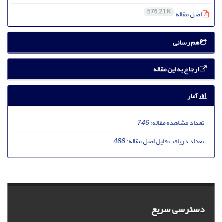
576.21 K
اصل مقاله
هم رسانی
ارجاع به این مقاله
آمار
تعداد مشاهده مقاله:
746
تعداد دریافت فایل اصل مقاله:
488
دسترسی سریع