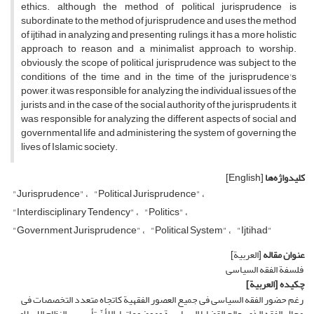
ethics. although the method of political jurisprudence is
subordinate to the method of jurisprudence and uses the method
of ijtihad in analyzing and presenting rulings, it has a more holistic
approach to reason and a minimalist approach to worship.
obviously, the scope of political jurisprudence was subject to the
conditions of the time and in the time of the jurisprudence's
power, it was responsible for analyzing the individual issues of the
jurists and, in the case of the social authority of the jurisprudents, it
was responsible for analyzing the different aspects of social and
governmental life and administering the system of governing the
lives of Islamic society.
کلیدواژه‌ها
[English]
"Jurisprudence"
"Political Jurisprudence"
"Interdisciplinary Tendency"
"Politics"
"Government Jurisprudence"
"Political System"
"Ijtihad"
عنوان مقاله
[العربیة]
فلسفة الفقه السیاسی
چکیده
[العربیة]
رغم حضور الفقه السیاسی فی جمیع العصور الفقهیة کاتجاه متعدد التخصصات فی
مجال الفقه الذی یعالج القضایا السیاسیة وموضوعاتها، إلا أنّ تأسیس النظام الإسلامی