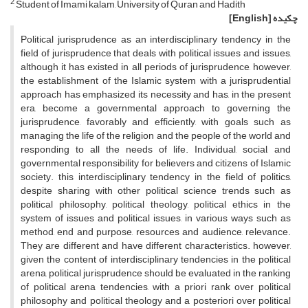
2
Student of Imami kalam, University of Quran and Hadith
چکیده
[English]
Political jurisprudence as an interdisciplinary tendency in the
field of jurisprudence that deals with political issues and issues,
although it has existed in all periods of jurisprudence, however,
the establishment of the Islamic system with a jurisprudential
approach has emphasized its necessity and has, in the present
era, become a governmental approach to governing the
jurisprudence, favorably and efficiently, with goals such as
managing the life of the religion and the people of the world and
responding to all the needs of life. Individual, social, and
governmental responsibility for believers and citizens of Islamic
society. this interdisciplinary tendency in the field of politics,
despite sharing with other political science trends such as
political philosophy, political theology, political ethics in the
system of issues and political issues, in various ways such as
method, end and purpose, resources and audience, relevance.
They are different and have different characteristics. however,
given the content of interdisciplinary tendencies in the political
arena, political jurisprudence should be evaluated in the ranking
of political arena tendencies, with a priori rank over political
philosophy and political theology and a posteriori over political