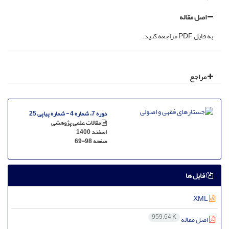
اصل مقاله
به فایل PDF مراجعه کنید.
مراجع
دوره 7، شماره 4 - شماره پیاپی 25
مقالات علمی پژوهشی
اسفند 1400
صفحه
69-98
فایل ها
XML
959.64 K
اصل مقاله