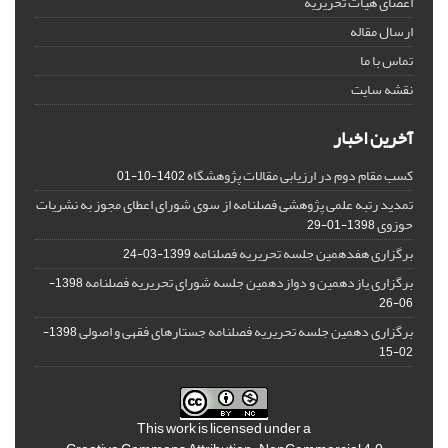
اعضای هیات تحریریه
ارسال مقاله
تماس با ما
نقشه سایت
آخرین اخبار
کسب مقام دوم در ارزیابی مقالات پژوهشگاه
1402-10-01
تمدید رتبه علمی پژوهشی فصلنامه از سوی شورای اعطای مجوز به نشریات
حوزوی
1398-01-29
برگزاری هفدهمین جلسه تحریریه فصلنامه
1399-03-24
برگزاری یازدهمین و دوازدهمین جلسه شورای تحریریه فصلنامه
1398-
06-26
برگزاری دهمین جلسه تحریریه فصلنامه جستارهای فقهی و اصولی
1398-
02-15
This work is licensed under a