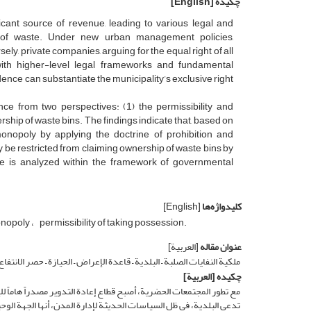
چکیده
[English]
cant source of revenue, leading to various legal and
 of waste. Under new urban management policies,
ely, private companies, arguing for the equal right of all
 with higher-level legal frameworks and fundamental
ence can substantiate the municipality’s exclusive right
nce from two perspectives: (1) the permissibility and
ership of waste bins. The findings indicate that, based on
’s monopoly by applying the doctrine of prohibition and
 be restricted from claiming ownership of waste bins by
issue is analyzed within the framework of governmental
کلیدواژه‌ها
[English]
onopoly
permissibility of taking possession.
عنوان مقاله
[العربیة]
ملکیة النفایات الصلبة – البلدیة – قاعدة الإعراض – الحیازة – حصر الانتفا
چکیده
[العربیة]
مع تطور المجتمعات الحضریة، أصبح قطاع إعادة التدویر مصدراً هاماً ل
تدعی البلدیة، فی ظل السیاسات الحدیثة لإدارة المدن، أنها الجهة الوحی