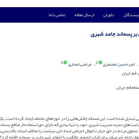
ویسندگان
داوران
ارسال مقاله
تماس با ما
 بر پسماند جامد شهری
3
2
امیرحسین غضنفری
مرتضی انصاری
قم، ایران
م قم، ایران.
ی تبدیل شده است. این مسئله چالش‌هایی را در حوزه‌های مختلف ایجاد کرده است. یکی 
ت‌های جدید مدیریت شهری، خود را تنها نهادی که دارای حق استفاده از منافع پسمان
تساوی مردم در حق حیازت اموال اعراض شده، این سیاست را مخالف اسناد بالادستی و
ن ادله شرعی‌ای برای اثبات انحصار مالکیت یا انتفاع شهرداری بر پسماند اقامه کرد؟ 