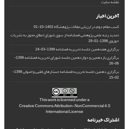
نقشه سایت
آخرین اخبار
کسب مقام دوم در ارزیابی مقالات پژوهشگاه
1402-10-01
تمدید رتبه علمی پژوهشی فصلنامه از سوی شورای اعطای مجوز به نشریات
حوزوی
1398-01-29
برگزاری هفدهمین جلسه تحریریه فصلنامه
1399-03-24
برگزاری یازدهمین و دوازدهمین جلسه شورای تحریریه فصلنامه
1398-
06-26
برگزاری دهمین جلسه تحریریه فصلنامه جستارهای فقهی و اصولی
1398-
02-15
This work is licensed under a
Creative Commons Attribution-NonCommercial 4.0
International License
اشتراک خبرنامه