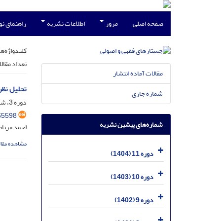
صفحه اصلی
مرور
اطلاعات نشریه
راهنمای ن
کلیدواژه‌ها
تعداد مقال
مقالات آماده انتشار
تحلیل نظر
شماره جاری
دوره 3، شماره 4، اسفند 1396، صفحه
65598
شماره‌های پیشین نشریه
احمد مرتا
مشاهده مقال
دوره 11 (1404)
دوره 10 (1403)
دوره 9 (1402)