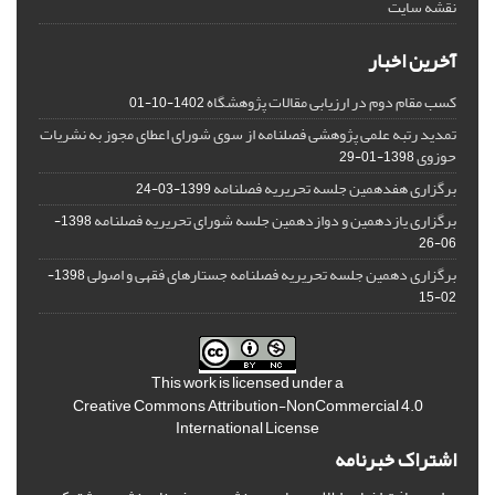
نقشه سایت
آخرین اخبار
کسب مقام دوم در ارزیابی مقالات پژوهشگاه
1402-10-01
تمدید رتبه علمی پژوهشی فصلنامه از سوی شورای اعطای مجوز به نشریات
حوزوی
1398-01-29
برگزاری هفدهمین جلسه تحریریه فصلنامه
1399-03-24
برگزاری یازدهمین و دوازدهمین جلسه شورای تحریریه فصلنامه
1398-
06-26
برگزاری دهمین جلسه تحریریه فصلنامه جستارهای فقهی و اصولی
1398-
02-15
This work is licensed under a
Creative Commons Attribution-NonCommercial 4.0
International License
اشتراک خبرنامه