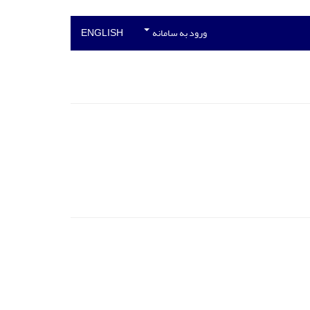
ورود به سامانه
ENGLISH