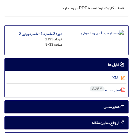
فقط امکان دانلود نسخه PDF وجود دارد.
دوره 2، شماره 1 - شماره پیاپی 2
خرداد 1395
صفحه
9-33
فایل ها
XML
3.69 M
اصل مقاله
هم رسانی
ارجاع به این مقاله