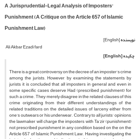
A Jurisprudential-Legal Analysis of Imposters’
Punishment (A Critique on the Article 657 of Islamic
Punishment Law)
نویسنده
[English]
Ali Akbar Ezadi fard
چکیده
[English]
There is a great controversy on the decree of an imposter’s crime
among the jurists. However, by examining the statements by
jurists, it is concluded that all imposters in general and even in
some specific cases deserve Had (prescribed punishment) for
such a crime. They merely disagree in the related clauses of this
crime originating from their different understandings of the
related traditions on the detailed issues of larceny either from
one’s outwears or his underwear. Contrary to all jurists’ opinions,
the lawmaker will charge the imposters with Ta’zir (punishment)
not prescribed punishment in any condition based on the on the
Article 657 of Islamic Punishment Law. Having investigating the