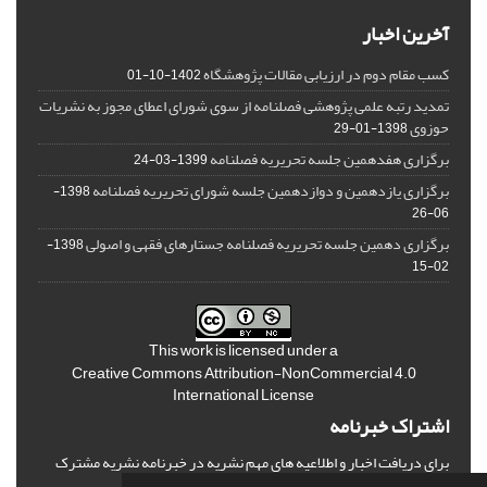
آخرین اخبار
کسب مقام دوم در ارزیابی مقالات پژوهشگاه
1402-10-01
تمدید رتبه علمی پژوهشی فصلنامه از سوی شورای اعطای مجوز به نشریات
حوزوی
1398-01-29
برگزاری هفدهمین جلسه تحریریه فصلنامه
1399-03-24
برگزاری یازدهمین و دوازدهمین جلسه شورای تحریریه فصلنامه
1398-
06-26
برگزاری دهمین جلسه تحریریه فصلنامه جستارهای فقهی و اصولی
1398-
02-15
This work is licensed under a
Creative Commons Attribution-NonCommercial 4.0
International License
اشتراک خبرنامه
برای دریافت اخبار و اطلاعیه های مهم نشریه در خبرنامه نشریه مشترک
شوید.