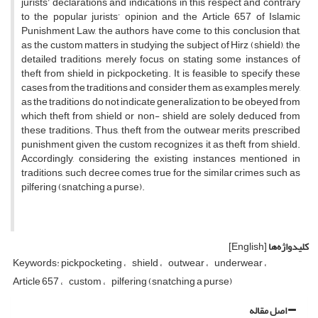
jurists’ declarations and indications in this respect and contrary
to the popular jurists’ opinion and the Article 657 of Islamic
Punishment Law, the authors have come to this conclusion that,
as the custom matters in studying the subject of Hirz (shield), the
detailed traditions merely focus on stating some instances of
theft from shield in pickpocketing. It is feasible to specify these
cases from the traditions and consider them as examples merely,
as the traditions do not indicate generalization to be obeyed from
which theft from shield or non- shield are solely deduced from
these traditions. Thus, theft from the outwear merits prescribed
punishment given the custom recognizes it as theft from shield.
Accordingly, considering the existing instances mentioned in
traditions, such decree comes true for the similar crimes such as
pilfering (snatching a purse).
کلیدواژه‌ها
[English]
Keywords: pickpocketing
shield
outwear
underwear
Article 657
custom
pilfering (snatching a purse)
اصل مقاله