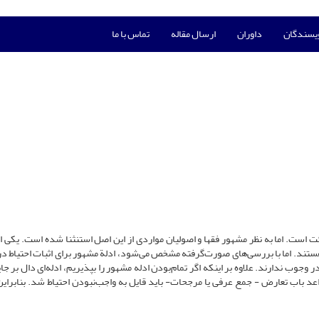
ویسندگان
داوران
ارسال مقاله
تماس با ما
است. اما به نظر مشهور فقها و اصولیان مواردی از این اصل استنثنا شده است. یکی از
هستند. اما با بررسی‌های صورت‌گرفته مشخص می‌شود، ادلة مشهور برای اثبات احتیاط در
ر وجوب ندارند. علاوه بر اینکه اگر تمام‌بودن ادله مشهور را بپذیریم، ادله‌ای دال بر ج
عد باب تعارض - جمع عرفی یا مرجحات- باید قایل به واجب‌نبودن احتیاط شد. بنابراین 