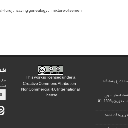
 al-furuj
saving genealogy
mixture of semen
اشت
This work is licensed under a
برای
مقالات پژوهشگاه
Creative Commons Attribution-
مشت
NonCommercial 4.0 International
صلنامه از سوی
License
یات حوزوی
1398-01-
ریریه فصلنامه