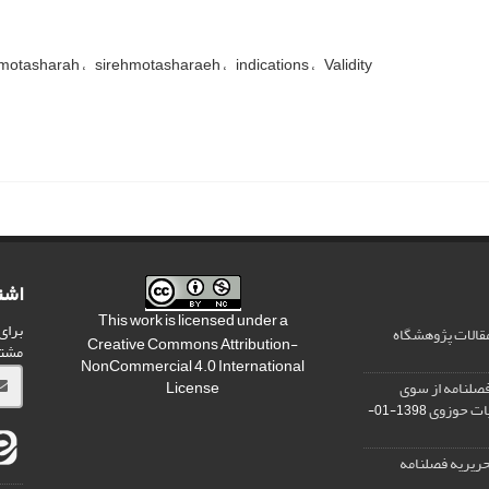
motasharah
sirehmotasharaeh
indications
Validity
اشت
This work is licensed under a
برای
مقالات پژوهشگاه
Creative Commons Attribution-
مشت
NonCommercial 4.0 International
صلنامه از سوی
License
یات حوزوی
1398-01-
ریریه فصلنامه