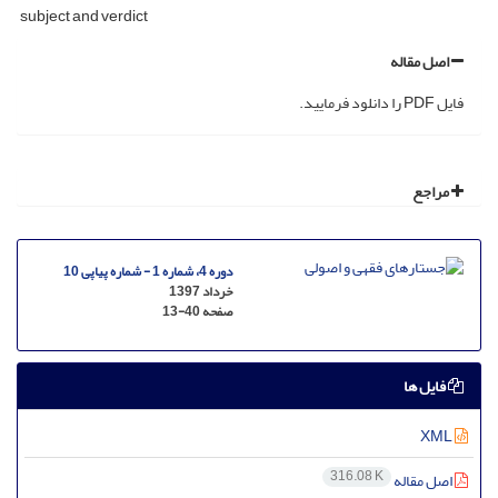
subject and verdict
اصل مقاله
فایل PDF را دانلود فرمایید.
مراجع
دوره 4، شماره 1 - شماره پیاپی 10
خرداد 1397
صفحه
13-40
فایل ها
XML
316.08 K
اصل مقاله