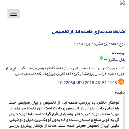
Toggle
vigation
ضابطه‌مندسازی قاعده اباء از تخصیص
نوع مقاله : پژوهشی (داوری عادی)
نویسنده
بلال شاکری
دانشجوی دکتری رشته فقه و مبانی حقوق دانشگاه فردوسی پژوهشگر سطح چهار
حوزه علمیه خراسان پژوهشگر گروه فقه کاربردی پژوهشکده اسلام تمدنی
10.22034/JRJ.2018.48151.1195
چکیده
نوشتار حاضر، به بررسی قاعده اباء از تخصیص و بیان ضوابطی جهت
شناسایی دلیل عام آبی از تخصیص پرداخت است. این قاعده هر چند در
موارد مختلف مورد کاربرد فقها و اصولیان قرار گرفته است، اما موارد جریان
آن به خوبی منقح و مستدل نشده و گاه بدون کوچک‌ترین دلیل و توضیحی،
دلیلی آبی از تخصیص معرفی شده است. هدف از نوشتار پیش‌رو بررسی