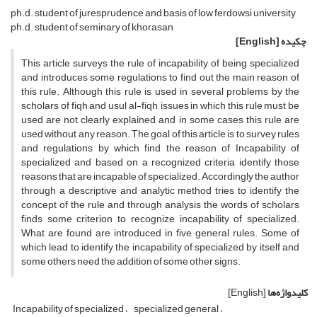
ph.d. student of juresprudence and basis of low ferdowsi university
ph.d. student of seminary of khorasan
چکیده
[English]
This article surveys the rule of incapability of being specialized
and introduces some regulations to find out the main reason of
this rule. Although this rule is used in several problems by the
scholars of fiqh and usul al-fiqh, issues in which this rule must be
used are not clearly explained and in some cases this rule are
used without any reason. The goal of this article is to survey rules
and regulations by which find the reason of Incapability of
specialized and based on a recognized criteria identify those
reasons that are incapable of specialized. Accordingly the author
through a descriptive and analytic method tries to identify the
concept of the rule and through analysis the words of scholars
finds some criterion to recognize incapability of specialized.
What are found are introduced in five general rules. Some of
which lead to identify the incapability of specialized by itself and
some others need the addition of some other signs.
کلیدواژه‌ها
[English]
Incapability of specialized
specialized general