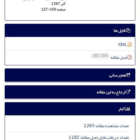
آذر 1397
صفحه
127-150
فایل ها
XML
301.73 K
اصل مقاله
هم رسانی
ارجاع به این مقاله
آمار
تعداد مشاهده مقاله:
1,283
تعداد دریافت فایل اصل مقاله:
1,182