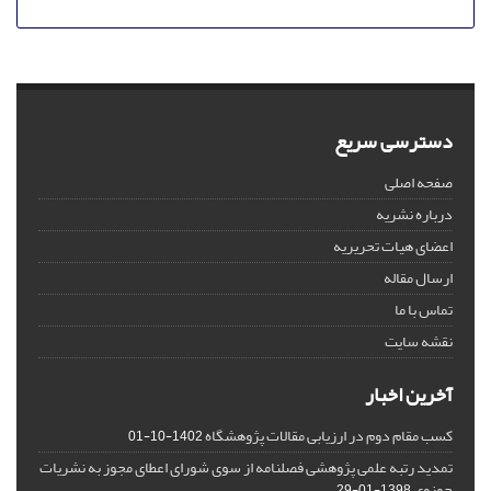
دسترسی سریع
صفحه اصلی
درباره نشریه
اعضای هیات تحریریه
ارسال مقاله
تماس با ما
نقشه سایت
آخرین اخبار
کسب مقام دوم در ارزیابی مقالات پژوهشگاه
1402-10-01
تمدید رتبه علمی پژوهشی فصلنامه از سوی شورای اعطای مجوز به نشریات
حوزوی
1398-01-29