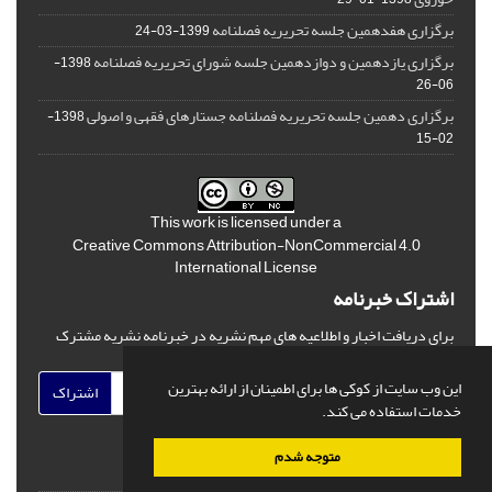
برگزاری هفدهمین جلسه تحریریه فصلنامه
1399-03-24
برگزاری یازدهمین و دوازدهمین جلسه شورای تحریریه فصلنامه
1398-
06-26
برگزاری دهمین جلسه تحریریه فصلنامه جستارهای فقهی و اصولی
1398-
02-15
This work is licensed under a
Creative Commons Attribution-NonCommercial 4.0
International License
اشتراک خبرنامه
برای دریافت اخبار و اطلاعیه های مهم نشریه در خبرنامه نشریه مشترک
شوید.
این وب سایت از کوکی ها برای اطمینان از ارائه بهترین
اشتراک
خدمات استفاده می کند.
متوجه شدم