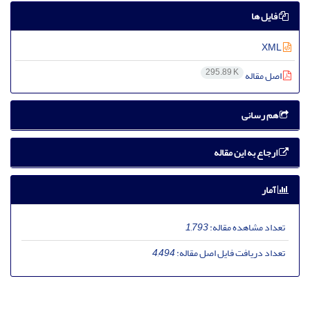
فایل ها
XML
295.89 K
اصل مقاله
هم رسانی
ارجاع به این مقاله
آمار
تعداد مشاهده مقاله:
1,793
تعداد دریافت فایل اصل مقاله:
4,494