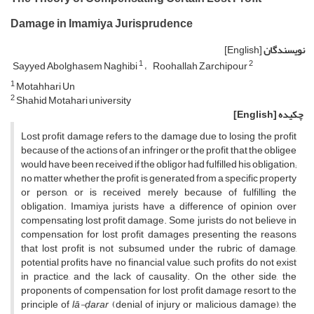
Damage in Imamiya Jurisprudence
نویسندگان
[English]
1
2
Sayyed Abolghasem Naghibi
Roohallah Zarchipour
1
Motahhari Un
2
Shahid Motahari university
چکیده
[English]
Lost profit damage refers to the damage due to losing the profit
because of the actions of an infringer or the profit that the obligee
would have been received if the obligor had fulfilled his obligation;
no matter whether the profit is generated from a specific property
or person, or is received merely because of fulfilling the
obligation. Imamiya jurists have a difference of opinion over
compensating lost profit damage. Some jurists do not believe in
compensation for lost profit damages presenting the reasons
that lost profit is not subsumed under the rubric of damage,
potential profits have no financial value, such profits do not exist
in practice, and the lack of causality. On the other side, the
proponents of compensation for lost profit damage resort to the
principle of
lā-ḍarar
(denial of injury or malicious damage), the