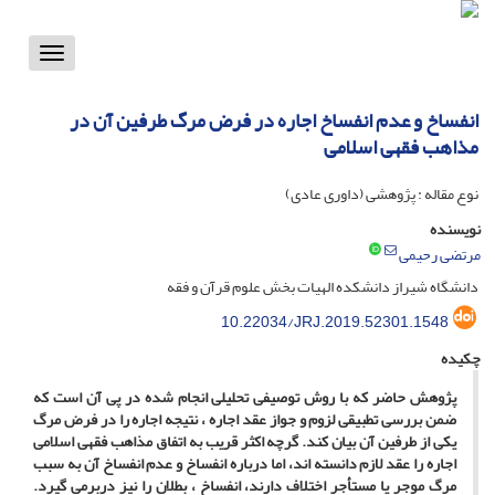
Toggle
vigation
انفساخ و عدم انفساخ اجاره در فرض مرگ طرفین آن در
مذاهب فقهی اسلامی
نوع مقاله : پژوهشی (داوری عادی)
نویسنده
مرتضی رحیمی
دانشگاه شیراز دانشکده الهیات بخش علوم قرآن و فقه
10.22034/JRJ.2019.52301.1548
چکیده
پژوهش حاضر که با روش توصیفی تحلیلی انجام شده در پی آن است که
ضمن بررسی تطبیقی لزوم و جواز عقد اجاره ، نتیجه اجاره را در فرض مرگ
یکی از طرفین آن بیان کند. گرچه اکثر قریب به اتفاق مذاهب فقهی اسلامی
اجاره را عقد لازم دانسته اند، اما درباره انفساخ و عدم انفساخ آن به سبب
مرگ موجر یا مستأجر اختلاف دارند، انفساخ ، بطلان را نیز دربرمی گیرد.