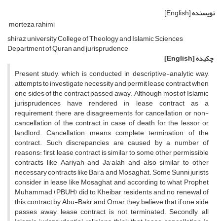
نویسنده
[English]
morteza rahimi
shiraz university College of Theology and Islamic Sciences
Department of Quran and jurisprudence
چکیده
[English]
Present study, which is conducted in descriptive-analytic way,
attempts to investigate necessity and permit lease contract when
one sides of the contract passed away. Although most of Islamic
jurisprudences have rendered in lease contract as a
requirement, there are disagreements for cancellation or non-
cancellation of the contract in case of death for the lessor or
landlord. Cancellation means complete termination of the
contract. Such discrepancies are caused by a number of
reasons: first, lease contract is similar to some other permissible
contracts like Aariyah and Ja’alah and also similar to other
necessary contracts like Bai’a and Mosaghat. Some Sunni jurists
consider in lease like Mosaghat and according to what Prophet
Muhammad (PBUH) did to Kheibar residents and no renewal of
this contract by Abu-Bakr and Omar, they believe that if one side
passes away, lease contract is not terminated. Secondly, all