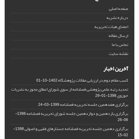
صفحه اصلی
درباره نشریه
اعضای هیات تحریریه
ارسال مقاله
تماس با ما
نقشه سایت
آخرین اخبار
کسب مقام دوم در ارزیابی مقالات پژوهشگاه
1402-10-01
تمدید رتبه علمی پژوهشی فصلنامه از سوی شورای اعطای مجوز به نشریات
حوزوی
1398-01-29
برگزاری هفدهمین جلسه تحریریه فصلنامه
1399-03-24
برگزاری یازدهمین و دوازدهمین جلسه شورای تحریریه فصلنامه
1398-
06-26
برگزاری دهمین جلسه تحریریه فصلنامه جستارهای فقهی و اصولی
1398-
02-15