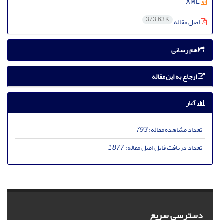
XML
373.63 K
اصل مقاله
هم رسانی
ارجاع به این مقاله
آمار
تعداد مشاهده مقاله:
793
تعداد دریافت فایل اصل مقاله:
1,877
دسترسی سریع