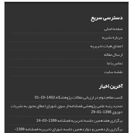
دسترسی سریع
صفحه اصلی
درباره نشریه
اعضای هیات تحریریه
ارسال مقاله
تماس با ما
نقشه سایت
آخرین اخبار
کسب مقام دوم در ارزیابی مقالات پژوهشگاه
1402-10-01
تمدید رتبه علمی پژوهشی فصلنامه از سوی شورای اعطای مجوز به نشریات
حوزوی
1398-01-29
برگزاری هفدهمین جلسه تحریریه فصلنامه
1399-03-24
برگزاری یازدهمین و دوازدهمین جلسه شورای تحریریه فصلنامه
1398-