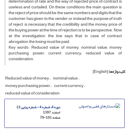
determination of rate and the way of rejected price of contract is
useless and curtailed. On these conditions the main question is
the reject of price should be the same numbers and digits that the
customer has given to the vender, or instead the purpose of truth
of reject, is necessary that the credibility and the money price of
the buying power at the time of rejection is to be perspective. Now
at the investigation, the low says that, in case of contract
abrogation, the losing must be paid.
Key words: Reduced value of money; nominal value; money
purchasing power; current currency; reduced value of
consideration.
کلیدواژه‌ها
[English]
Reduced value of money
nominal value
money purchasing power
current currency
reduced value of consideration
دوره 4، شماره 4 - شماره پیاپی 13
اسفند 1397
صفحه
79-101