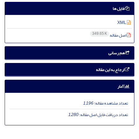
فایل ها
XML
349.65 K
اصل مقاله
هم رسانی
ارجاع به این مقاله
آمار
تعداد مشاهده مقاله:
1,196
تعداد دریافت فایل اصل مقاله:
1,280