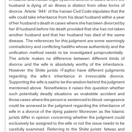
husband is dying of an illness is distinct from other forms of
divorce. Article "944" of the Iranian Civil Code stipulates that the
wife could take inheritance from his dead husband within a year
of her husband's death in cases where she has been divorced by
her ill husband before his death, provided that she has not taken
another husband and that her husband has died of the same
disease. The references for this judgment are some seemingly
contradictory and conflicting hadiths whose authenticity and the
unification method needs to be investigated jurisprudentially.
The article makes no difference between different kinds of
divorce, and the wife is absolutely worthy of the inheritance.
However, the Shiite jurists (Faqihs) have different judgments
regarding the wife's inheritance in irrevocable divorce.
Supporting the wife is said to be the wisdom behind the judgment
mentioned above. Nonetheless, it raises this question whether
such potentially deadly situations as snakebite, accident and
those cases where the person is sentenced to blood-vengeance
could be annexed to the judgment regarding the inheritance of
wife in a divorce of the dying patient? Moreover, as the Islamic
jurists differ in opinion concerning whether the judgment could
exclusively be assigned to the wife or not, the issue needs to be
carefully examined. Referring to the Shiite jurists' fatwas and