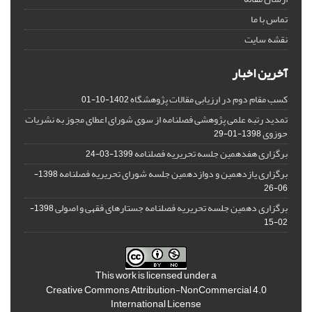
تماس با ما
نقشه سایت
آخرین اخبار
کسب مقام دوم در ارزیابی مقالات پژوهشگاه
1402-10-01
تمدید رتبه علمی پژوهشی فصلنامه از سوی شورای اعطای مجوز به نشریات
حوزوی
1398-01-29
برگزاری هفدهمین جلسه تحریریه فصلنامه
1399-03-24
برگزاری یازدهمین و دوازدهمین جلسه شورای تحریریه فصلنامه
1398-
06-26
برگزاری دهمین جلسه تحریریه فصلنامه جستارهای فقهی و اصولی
1398-
02-15
This work is licensed under a
Creative Commons Attribution-NonCommercial 4.0
International License