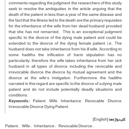
comments regarding the judgment, the researchers of this study
seek to resolve the ambiguities in the article, arguing that the
death of the patient in less than a year of the same disease, and
the fact that the illness led to the death are the primary requisites
for the inheritance of the wife from her dead husband, provided
that she has not remarried. This is an exceptional judgment
specific to the divorce of the dying male patient and could be
extended to the divorce of the dying female patient, i.e., The
husband does not take inheritance from his ill wife. According to
some hadiths, the inflication of harm stipulation has no
particularity; therefore, the wife takes inheritance from her sick
husband in all types of divorce, including the revocable and
irrevocable divorce, the divorce by mutual agreement, and the
divorce at the wife's instigation. Furthermore, the hadiths
narrated in this regard are specific to the divorce of a dying male
patient and do not include potentially deadly situations and
conditions.
Keywords:
Patient, Wife, Inheritance, Revocable Divorce,
Irrevocable Divorce, Dying Patient.
کلیدواژه‌ها
[English]
Patient
Wife
Inheritance
Revocable Divorce