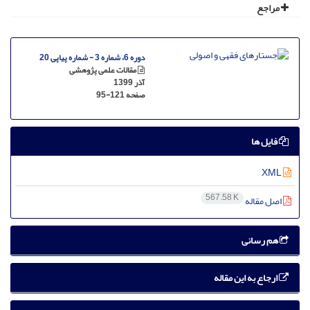
مراجع
دوره 6، شماره 3 - شماره پیاپی 20
مقالات علمی پژوهشی
آذر 1399
صفحه
95-121
فایل ها
XML
567.58 K
اصل مقاله
هم رسانی
ارجاع به این مقاله