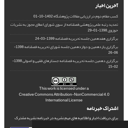
آخرین اخبار
کسب مقام دوم در ارزیابی مقالات پژوهشگاه
1402-10-01
تمدید رتبه علمی پژوهشی فصلنامه از سوی شورای اعطای مجوز به نشریات
حوزوی
1398-01-29
برگزاری هفدهمین جلسه تحریریه فصلنامه
1399-03-24
برگزاری یازدهمین و دوازدهمین جلسه شورای تحریریه فصلنامه
1398-
06-26
برگزاری دهمین جلسه تحریریه فصلنامه جستارهای فقهی و اصولی
1398-
02-15
This work is licensed under a
Creative Commons Attribution-NonCommercial 4.0
International License
اشتراک خبرنامه
برای دریافت اخبار و اطلاعیه های مهم نشریه در خبرنامه نشریه مشترک
شوید.