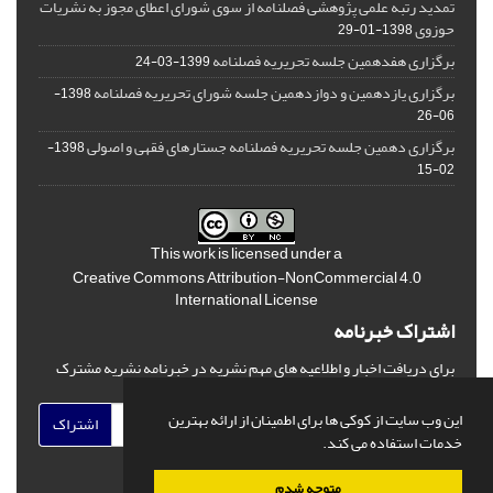
تمدید رتبه علمی پژوهشی فصلنامه از سوی شورای اعطای مجوز به نشریات
حوزوی
1398-01-29
برگزاری هفدهمین جلسه تحریریه فصلنامه
1399-03-24
برگزاری یازدهمین و دوازدهمین جلسه شورای تحریریه فصلنامه
1398-
06-26
برگزاری دهمین جلسه تحریریه فصلنامه جستارهای فقهی و اصولی
1398-
02-15
This work is licensed under a
Creative Commons Attribution-NonCommercial 4.0
International License
اشتراک خبرنامه
برای دریافت اخبار و اطلاعیه های مهم نشریه در خبرنامه نشریه مشترک
شوید.
این وب سایت از کوکی ها برای اطمینان از ارائه بهترین
اشتراک
خدمات استفاده می کند.
متوجه شدم