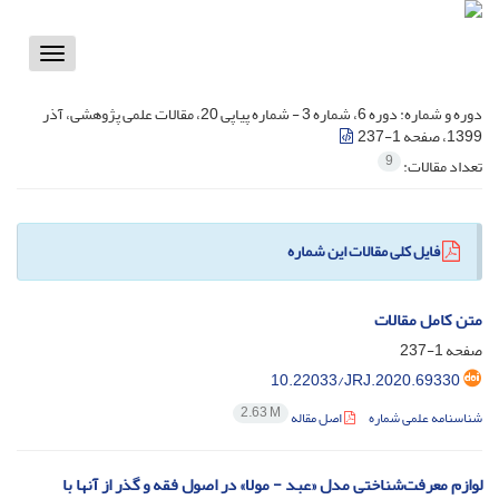
Toggle
vigation
دوره و شماره:
دوره 6، شماره 3 - شماره پیاپی 20، مقالات علمی پژوهشی، آذر
1399، صفحه 1-237
9
تعداد مقالات:
فایل کلی مقالات این شماره
متن کامل مقالات
صفحه
1-237
10.22033/JRJ.2020.69330
2.63 M
شناسنامه علمی شماره
اصل مقاله
لوازم معرفت‌شناختی مدل «عبد - مولا» در اصول فقه و گذر از آنها با