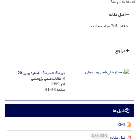
أهداف الشریعة
اصل مقاله
به فایل Pdf مراجعه کنید.
مراجع
دوره 6، شماره 3 - شماره پیاپی 20
مقالات علمی پژوهشی
آذر 1399
صفحه
61-94
فایل ها
XML
573.93 K
اصل مقاله