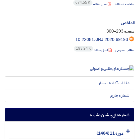
674.55 K
مشاهده مقاله
اصل مقاله
الملخص
صفحه
293-300
10.22081/JRJ.2020.69193
193.94 K
مطالب عمومی
اصل مقاله
مقالات آماده انتشار
شماره جاری
شماره‌های پیشین نشریه
دوره 11 (1404)