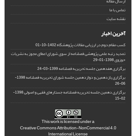
ارسال مقاله
تماس با ما
نقشه سایت
آخرین اخبار
کسب مقام دوم در ارزیابی مقالات پژوهشگاه
1402-10-01
تمدید رتبه علمی پژوهشی فصلنامه از سوی شورای اعطای مجوز به نشریات
حوزوی
1398-01-29
برگزاری هفدهمین جلسه تحریریه فصلنامه
1399-03-24
برگزاری یازدهمین و دوازدهمین جلسه شورای تحریریه فصلنامه
1398-
06-26
برگزاری دهمین جلسه تحریریه فصلنامه جستارهای فقهی و اصولی
1398-
02-15
This work is licensed under a
Creative Commons Attribution-NonCommercial 4.0
International License