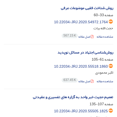
روش شناخت فقهی موضوعات عرفی
صفحه
33-60
10.22034/JRJ.2020.54972.1764
حجت الله بیات
567.15 K
مشاهده مقاله
اصل مقاله
روش‌شناسی اجتهاد در مسائل نوپدید
صفحه
61-105
10.22034/JRJ.2020.55518.1860
اکبر محمودی
637.45 K
مشاهده مقاله
اصل مقاله
تعمیم حجیت خبر واحد به گزاره های تفسیری و عقیدتی
صفحه
107-135
10.22034/JRJ.2020.55505.1825