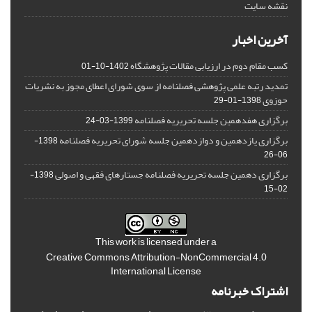
نقشه سایت
آخرین اخبار
کسب مقام دوم در ارزیابی مقالات پژوهشگاه
1402-10-01
تمدید رتبه علمی پژوهشی فصلنامه از سوی شورای اعطای مجوز به نشریات
حوزوی
1398-01-29
برگزاری هفدهمین جلسه تحریریه فصلنامه
1399-03-24
برگزاری یازدهمین و دوازدهمین جلسه شورای تحریریه فصلنامه
1398-
06-26
برگزاری دهمین جلسه تحریریه فصلنامه جستارهای فقهی و اصولی
1398-
02-15
This work is licensed under a
Creative Commons Attribution-NonCommercial 4.0
International License
اشتراک خبرنامه