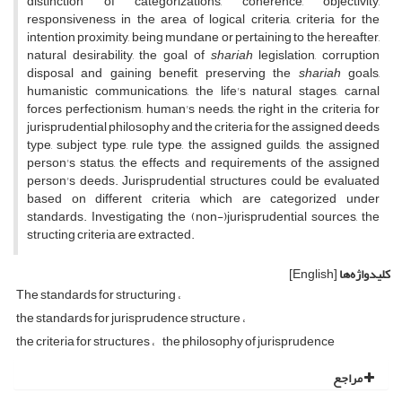
distinction of categorizations, coherence, objectivity,
responsiveness in the area of logical criteria, criteria for the
intention proximity, being mundane or pertaining to the hereafter,
natural desirability, the goal of
shariah
legislation, corruption
disposal and gaining benefit, preserving the
shariah
goals,
humanistic communications, the life's natural stages, carnal
forces perfectionism, human's needs, the right in the criteria for
jurisprudential philosophy and the criteria for the assigned deeds
type, subject type, rule type, the assigned guilds, the assigned
person's status, the effects and requirements of the assigned
person's deeds. Jurisprudential structures could be evaluated
based on different criteria which are categorized under
standards. Investigating the (non-)jurisprudential sources, the
structing criteria are extracted.
کلیدواژه‌ها
[English]
The standards for structuring
the standards for jurisprudence structure
the criteria for structures
the philosophy of jurisprudence
مراجع