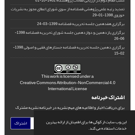
کسب مقام دوم در ارزیابی مقالات پژوهشگاه
1402-10-01
تمدید رتبه علمی پژوهشی فصلنامه از سوی شورای اعطای مجوز به نشریات
حوزوی
1398-01-29
برگزاری هفدهمین جلسه تحریریه فصلنامه
1399-03-24
برگزاری یازدهمین و دوازدهمین جلسه شورای تحریریه فصلنامه
1398-
06-26
برگزاری دهمین جلسه تحریریه فصلنامه جستارهای فقهی و اصولی
1398-
02-15
This work is licensed under a
Creative Commons Attribution-NonCommercial 4.0
International License
اشتراک خبرنامه
برای دریافت اخبار و اطلاعیه های مهم نشریه در خبرنامه نشریه مشترک
شوید.
این وب سایت از کوکی ها برای اطمینان از ارائه بهترین
اشتراک
خدمات استفاده می کند.