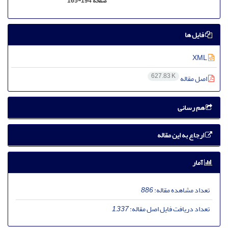
صفحه
165-194
فایل ها
XML
627.83 K
اصل مقاله
هم رسانی
ارجاع به این مقاله
آمار
تعداد مشاهده مقاله:
886
تعداد دریافت فایل اصل مقاله:
1,337