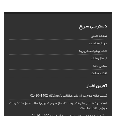
دسترسی سریع
صفحه اصلی
درباره نشریه
اعضای هیات تحریریه
ارسال مقاله
تماس با ما
نقشه سایت
آخرین اخبار
کسب مقام دوم در ارزیابی مقالات پژوهشگاه
1402-10-01
تمدید رتبه علمی پژوهشی فصلنامه از سوی شورای اعطای مجوز به نشریات
حوزوی
1398-01-29
برگزاری هفدهمین جلسه تحریریه فصلنامه
1399-03-24