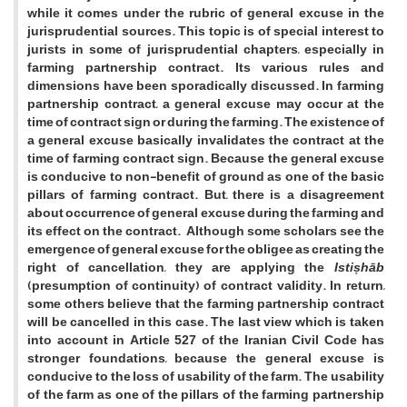
while it comes under the rubric of general excuse in the
jurisprudential sources. This topic is of special interest to
jurists in some of jurisprudential chapters, especially in
farming partnership contract. Its various rules and
dimensions have been sporadically discussed. In farming
partnership contract, a general excuse may occur at the
time of contract sign or during the farming. The existence of
a general excuse basically invalidates the contract at the
time of farming contract sign. Because the general excuse
is conducive to non-benefit of ground as one of the basic
pillars of farming contract. But, there is a disagreement
about occurrence of general excuse during the farming and
its effect on the contract. Although some scholars see the
emergence of general excuse for the obligee as creating the
right of cancellation, they are applying the
Istiṣhāb
(presumption of continuity) of contract validity. In return,
some others believe that the farming partnership contract
will be cancelled in this case. The last view which is taken
into account in Article 527 of the Iranian Civil Code has
stronger foundations, because the general excuse is
conducive to the loss of usability of the farm. The usability
of the farm as one of the pillars of the farming partnership