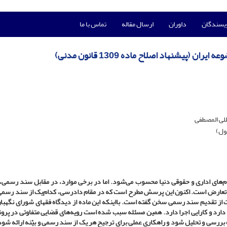
ویسندگان
داوران
ارسال مقاله
تماس با ما
پیشنهاد اصلاح ماده 1309 قانون مدنی)
للی المصطفی
ول)
ام‌های اداری و حقوقی دنیا محسوب می‌شود. اما در برخی موارد، در مقابل سند رسمی، 
عارض است. اکنون این پرسش مطرح است که در مقام دادرسی، کدام‌یک از سند رسمی و
قانون مدنی ایران به‌صراحت از تقدیم سند رسمی سخن گفته است. بااینکه این ماده از دیدگاه فقهای شورای نگه
رد و کارایی اجرا دارد. همین مسئله سبب شده است رویه‌های قضایی متفاوتی در پرون
 بررسی و تحلیل شود و راهکاری عملی برای ترجیح هر یک از سند رسمی و بیّنه ارائه شود.