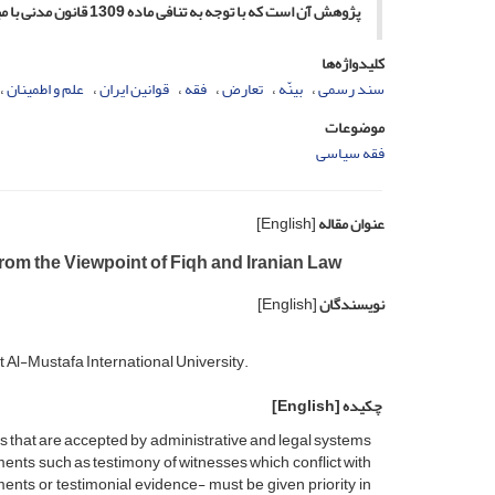
پژوهش آن است که با توجه به تنافی ماده 1309 قانون مدنی با مبانی فقهی و دیدگاه فقهای شورای نگهبان، ضروری است ماده یادشده اصلاح شود.
کلیدواژه‌ها
سند رسمی
بینّه
تعارض
فقه
قوانین ایران
علم و اطمینان
موضوعات
فقه سیاسی
عنوان مقاله
[English]
rom the Viewpoint of Fiqh and Iranian Law
نویسندگان
[English]
 Al-Mustafa International University.
چکیده
[English]
s that are accepted by administrative and legal systems
ments such as testimony of witnesses which conflict with
ments or testimonial evidence- must be given priority in