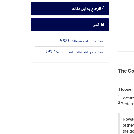
ارجاع به این مقاله
آمار
تعداد مشاهده مقاله:
5,621
تعداد دریافت فایل اصل مقاله:
1,511
The Con
Hoosein
1
Lecture
2
Profess
Nowada
of the
the do