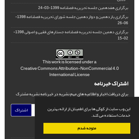
برگزاری هفدهمین جلسه تحریریه فصلنامه
1399-03-24
برگزاری یازدهمین و دوازدهمین جلسه شورای تحریریه فصلنامه
1398-
06-26
برگزاری دهمین جلسه تحریریه فصلنامه جستارهای فقهی و اصولی
1398-
02-15
This work is licensed under a
Creative Commons Attribution-NonCommercial 4.0
International License
اشتراک خبرنامه
برای دریافت اخبار و اطلاعیه های مهم نشریه در خبرنامه نشریه مشترک
شوید.
این وب سایت از کوکی ها برای اطمینان از ارائه بهترین
اشتراک
خدمات استفاده می کند.
متوجه شدم