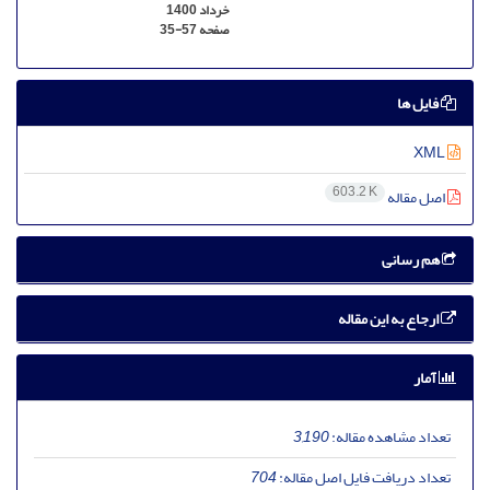
خرداد 1400
صفحه
35-57
فایل ها
XML
603.2 K
اصل مقاله
هم رسانی
ارجاع به این مقاله
آمار
تعداد مشاهده مقاله:
3,190
تعداد دریافت فایل اصل مقاله:
704