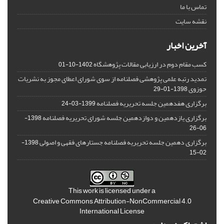
تماس با ما
نقشه سایت
آخرین اخبار
کسب مقام دوم در ارزیابی مقالات پژوهشگاه
1402-10-01
تمدید رتبه علمی پژوهشی فصلنامه از سوی شورای اعطای مجوز به نشریات
حوزوی
1398-01-29
برگزاری هفدهمین جلسه تحریریه فصلنامه
1399-03-24
برگزاری یازدهمین و دوازدهمین جلسه شورای تحریریه فصلنامه
1398-
06-26
برگزاری دهمین جلسه تحریریه فصلنامه جستارهای فقهی و اصولی
1398-
02-15
This work is licensed under a
Creative Commons Attribution-NonCommercial 4.0
International License