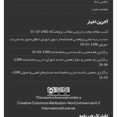
تماس با ما
نقشه سایت
آخرین اخبار
کسب مقام دوم در ارزیابی مقالات پژوهشگاه
1402-10-01
تمدید رتبه علمی پژوهشی فصلنامه از سوی شورای اعطای مجوز به نشریات
حوزوی
1398-01-29
برگزاری هفدهمین جلسه تحریریه فصلنامه
1399-03-24
برگزاری یازدهمین و دوازدهمین جلسه شورای تحریریه فصلنامه
1398-
06-26
برگزاری دهمین جلسه تحریریه فصلنامه جستارهای فقهی و اصولی
1398-
02-15
This work is licensed under a
Creative Commons Attribution-NonCommercial 4.0
International License
اشتراک خبرنامه