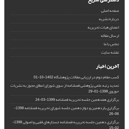
صفحه اصلی
درباره نشریه
اعضای هیات تحریریه
ارسال مقاله
تماس با ما
نقشه سایت
آخرین اخبار
کسب مقام دوم در ارزیابی مقالات پژوهشگاه
1402-10-01
تمدید رتبه علمی پژوهشی فصلنامه از سوی شورای اعطای مجوز به نشریات
حوزوی
1398-01-29
برگزاری هفدهمین جلسه تحریریه فصلنامه
1399-03-24
برگزاری یازدهمین و دوازدهمین جلسه شورای تحریریه فصلنامه
1398-
06-26
برگزاری دهمین جلسه تحریریه فصلنامه جستارهای فقهی و اصولی
1398-
02-15