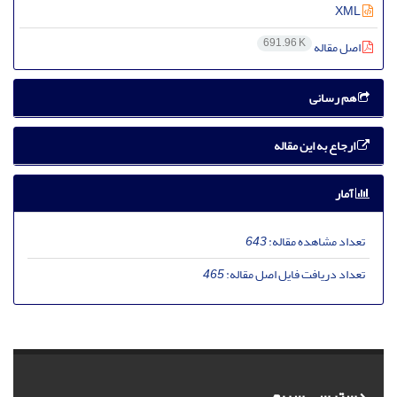
XML
691.96 K
اصل مقاله
هم رسانی
ارجاع به این مقاله
آمار
تعداد مشاهده مقاله:
643
تعداد دریافت فایل اصل مقاله:
465
دسترسی سریع